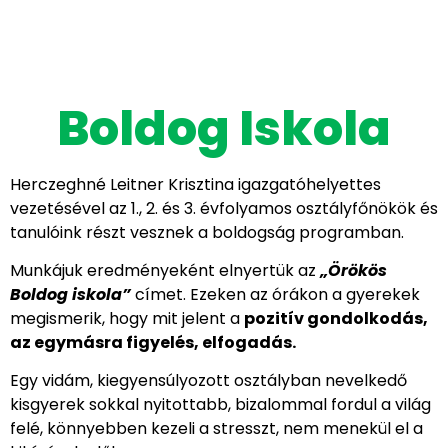
Boldog Iskola
Herczeghné Leitner Krisztina igazgatóhelyettes
vezetésével az 1., 2. és 3. évfolyamos osztályfőnökök és
tanulóink részt vesznek a boldogság programban.
Munkájuk eredményeként elnyertük az
„Örökös
Boldog iskola”
címet. Ezeken az órákon a gyerekek
megismerik, hogy mit jelent a
pozitív gondolkodás,
az egymásra figyelés, elfogadás.
Egy vidám, kiegyensúlyozott osztályban nevelkedő
kisgyerek sokkal nyitottabb, bizalommal fordul a világ
felé, könnyebben kezeli a stresszt, nem menekül el a