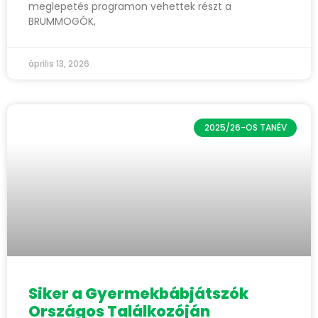
meglepetés programon vehettek részt a
BRUMMOGÓK,
április 13, 2026
2025/26-OS TANÉV
Siker a Gyermekbábjátszók
Országos Találkozóján