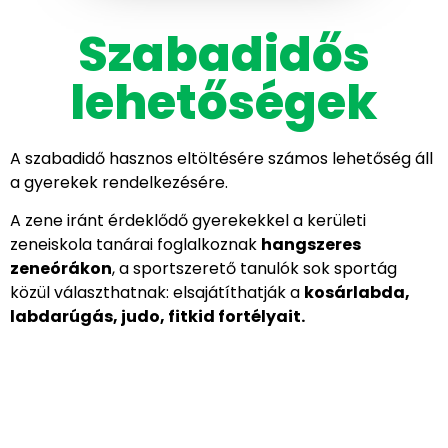
Szabadidős
lehetőségek
A szabadidő hasznos eltöltésére számos lehetőség áll
a gyerekek rendelkezésére.
A zene iránt érdeklődő gyerekekkel a kerületi
zeneiskola tanárai foglalkoznak
hangszeres
zeneórákon
, a sportszerető tanulók sok sportág
közül választhatnak: elsajátíthatják a
kosárlabda,
labdarúgás, judo, fitkid fortélyait.