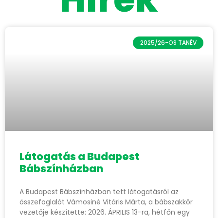
2025/26-OS TANÉV
Látogatás a Budapest
Bábszínházban
A Budapest Bábszínházban tett látogatásról az
összefoglalót Vámosiné Vitáris Márta, a bábszakkör
vezetője készítette: 2026. ÁPRILIS 13-ra, hétfőn egy