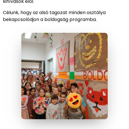
kihívások elől.
Célunk, hogy az alsó tagozat minden osztálya
bekapcsolódjon a boldogság programba.