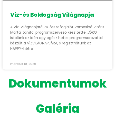
Víz-és Boldogság Világnapja
A Víz-világnapjáról az összefoglalót Vámosiné Vitáris
Márta, tanító, programszervező készítette: „ÖKO
iskolánk az idén egy egész hetes programsorozattal
készült a VÍZVILÁGNAPJÁRA, s regisztráltunk az
HAPPY-hétre
március 19, 2026
Dokumentumok
Galéria