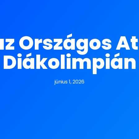
az Országos At
Diákolimpián
június 1, 2026