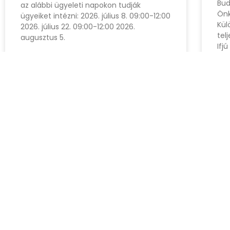
Bud
az alábbi ügyeleti napokon tudják
Önk
ügyeiket intézni: 2026. július 8. 09:00-12:00
Kül
2026. július 22. 09:00-12:00 2026.
tel
augusztus 5.
Ifjú
augusztus 2, 2026
júli