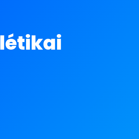
létikai