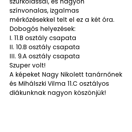
szurkolással, és nagyon
színvonalas, izgalmas
mérkőzésekkel telt el ez a két óra.
Dobogós helyezések:
I. 11.B osztály csapata
II. 10.B osztály csapata
III. 9.A osztály csapata
Szuper volt!
A képeket Nagy Nikolett tanárnőnek
és Mihálszki Vilma 11.C osztályos
diákunknak nagyon köszönjük!