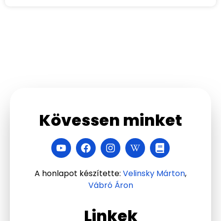
Kövessen minket
A honlapot készítette:
Velinsky Márton
,
Vábró Áron
Linkek