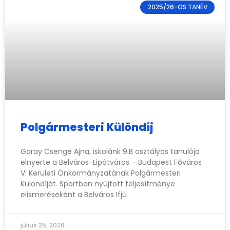
2025/26-OS TANÉV
Polgármesteri Különdíj
Garay Csenge Ajna, iskolánk 9.B osztályos tanulója
elnyerte a Belváros-Lipótváros – Budapest Főváros
V. Kerületi Önkormányzatának Polgármesteri
Különdíját. Sportban nyújtott teljesítménye
elismeréseként a Belváros Ifjú
július 25, 2026