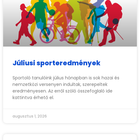
Júliusi sporteredmények
Sportoló tanulóink július hónapban is sok hazai és
nemzetközi versenyen indultak, szerepeltek
eredményesen. Az erről szóló összefoglaló ide
kattintva érhető el.
augusztus 1, 2026