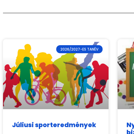
2026/2027-ES TANÉV
Júliusi sporteredmények
Ny
bi