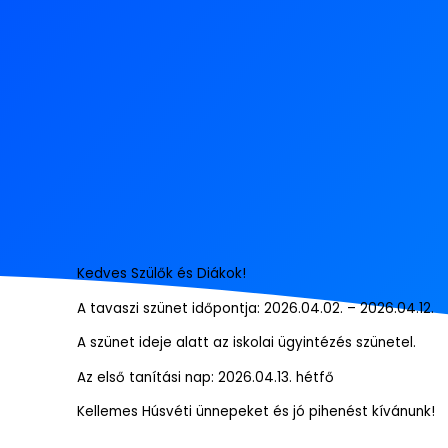
Kedves Szülők és Diákok!
A tavaszi szünet időpontja: 2026.04.02. – 2026.04.12.
A szünet ideje alatt az iskolai ügyintézés szünetel.
Az első tanítási nap: 2026.04.13. hétfő
Kellemes Húsvéti ünnepeket és jó pihenést kívánunk!