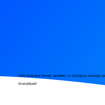
Tóth Szabolcs Kornél, iskolánk 7.c osztályos tanulója a
Gratulálunk!