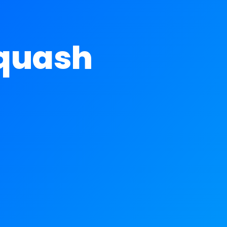
Squash