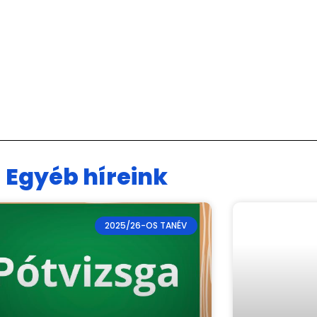
Egyéb híreink
2025/26-OS TANÉV