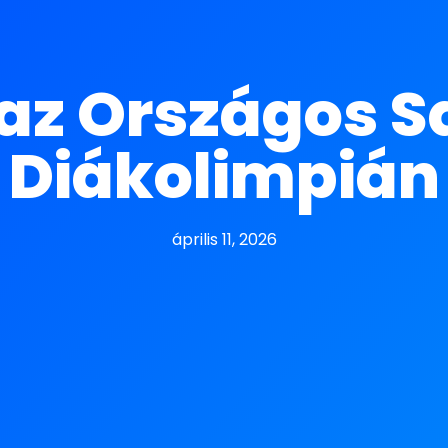
 az Országos 
Diákolimpián
április 11, 2026