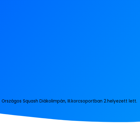
z Országos Squash Diákolimpán, III.korcsoportban 2.helyezett lett.