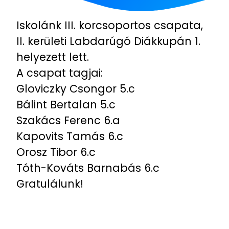
Iskolánk III. korcsoportos csapata,
II. kerületi Labdarúgó Diákkupán 1.
helyezett lett.
A csapat tagjai:
Gloviczky Csongor 5.c
Bálint Bertalan 5.c
Szakács Ferenc 6.a
Kapovits Tamás 6.c
Orosz Tibor 6.c
Tóth-Kováts Barnabás 6.c
Gratulálunk!