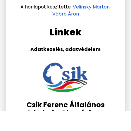
A honlapot készítette:
Velinsky Márton
,
Vábró Áron
Linkek
Adatkezelés, adatvédelem
Csik Ferenc Általános
Iskola és Gimnázium