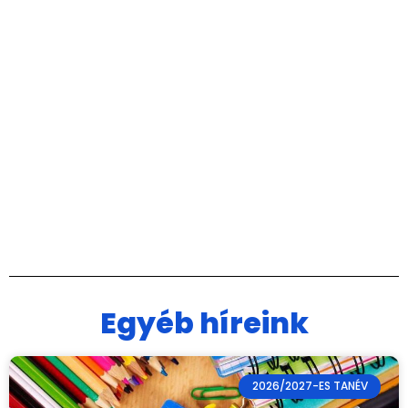
Egyéb híreink
2026/2027-ES TANÉV