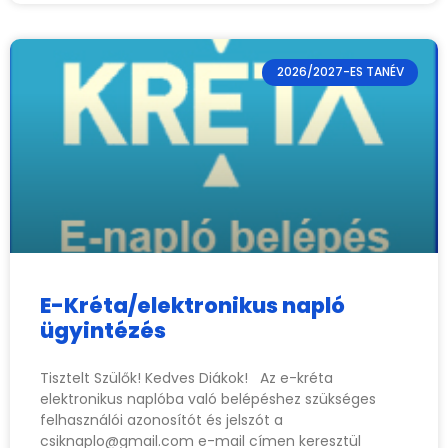
2026/2027-ES TANÉV
E-Kréta/elektronikus napló
ügyintézés
Tisztelt Szülők! Kedves Diákok! Az e-kréta
elektronikus naplóba való belépéshez szükséges
felhasználói azonosítót és jelszót a
csiknaplo@gmail.com
e-mail címen keresztül