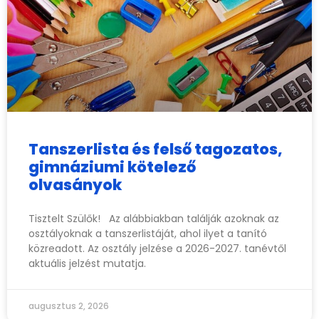
Tanszerlista és felső tagozatos,
gimnáziumi kötelező
olvasányok
Tisztelt Szülők! Az alábbiakban találják azoknak az
osztályoknak a tanszerlistáját, ahol ilyet a tanító
közreadott. Az osztály jelzése a 2026-2027. tanévtől
aktuális jelzést mutatja.
augusztus 2, 2026