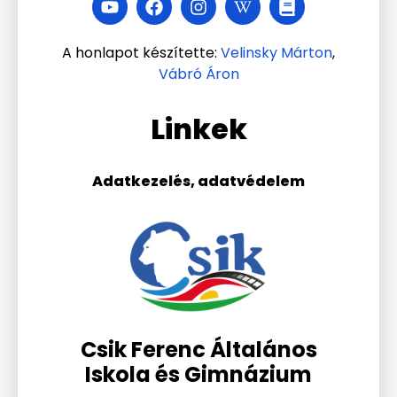
A honlapot készítette:
Velinsky Márton
,
Vábró Áron
Linkek
Adatkezelés, adatvédelem
Csik Ferenc Általános
Iskola és Gimnázium