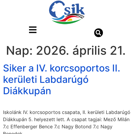
Nap:
2026. április 21.
Siker a IV. korcsoportos II.
kerületi Labdarúgó
Diákkupán
Iskolánk IV. korcsoportos csapata, II. kerületi Labdarúgó
Diákkupán 5. helyezett lett. A csapat tagjai: Mező Milán
7.c Effenberger Bence 7.c Nagy Botond 7.c Nagy
Benedek