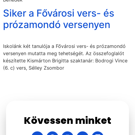
Siker a Fővárosi vers- és
prózamondó versenyen
Iskolánk két tanulója a Fővárosi vers- és prózamondó
versenyen mutatta meg tehetségét. Az összefoglalót
készítette Kismárton Brigitta szaktanár: Bodrogi Vince
(6. c) vers, Sélley Zsombor
Kövessen minket