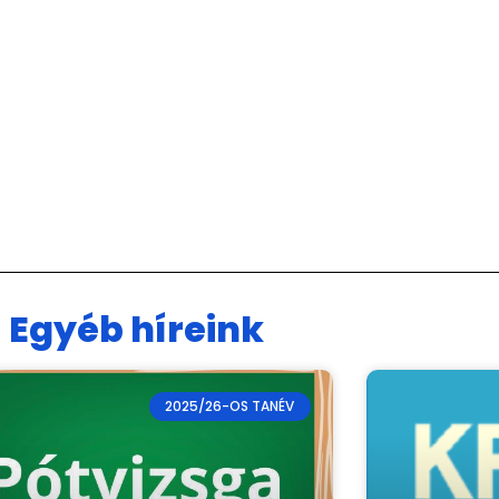
Egyéb híreink
2025/26-OS TANÉV