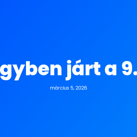
yben járt a 9
március 5, 2026