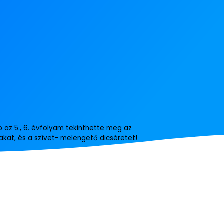
b az 5., 6. évfolyam tekinthette meg az
kat, és a szívet- melengető dicséretet!