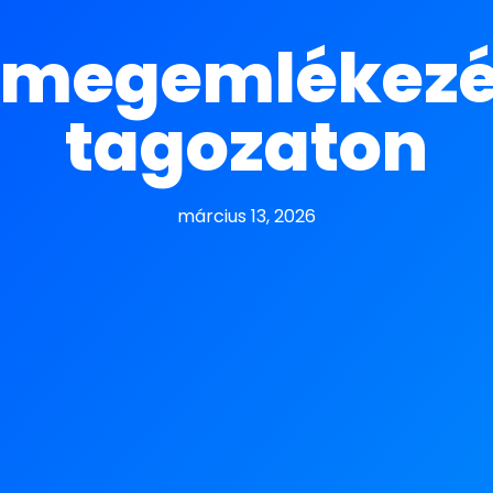
 megemlékezés
tagozaton
március 13, 2026