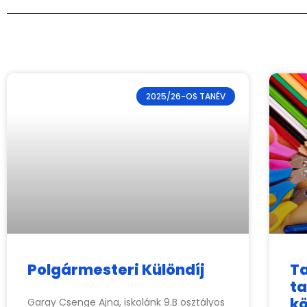
2025/26-OS TANÉV
Polgármesteri Különdíj
Ta
t
kö
Garay Csenge Ajna, iskolánk 9.B osztályos