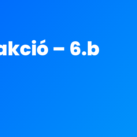
kció – 6.b