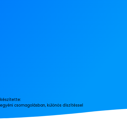
készítette:
, egyéni csomagolásban, különös díszítéssel