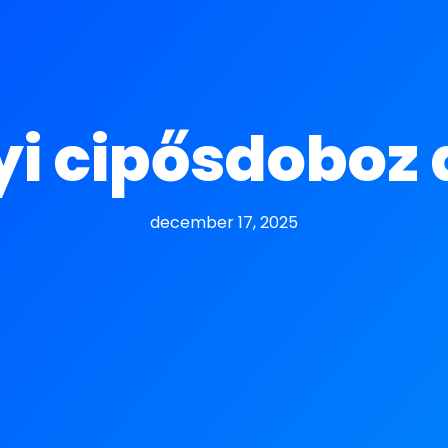
i cipősdoboz a
december 17, 2025