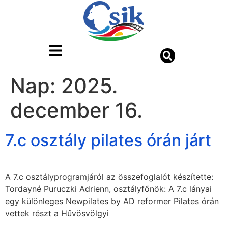
Nap:
2025.
december 16.
7.c osztály pilates órán járt
A 7.c osztályprogramjáról az összefoglalót készítette:
Tordayné Puruczki Adrienn, osztályfőnök: A 7.c lányai
egy különleges Newpilates by AD reformer Pilates órán
vettek részt a Hűvösvölgyi