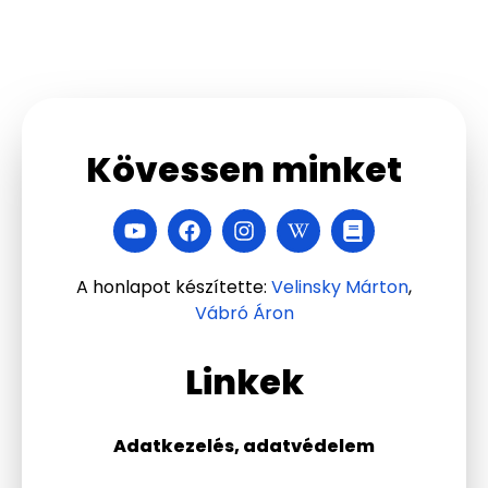
Kövessen minket
A honlapot készítette:
Velinsky Márton
,
Vábró Áron
Linkek
Adatkezelés, adatvédelem