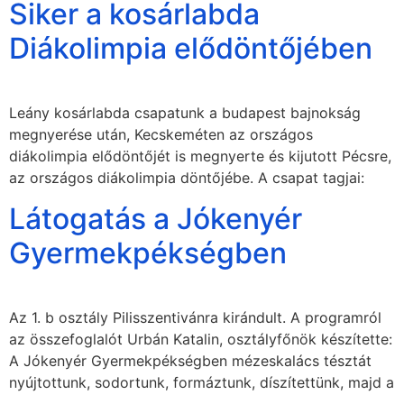
Siker a kosárlabda
Diákolimpia elődöntőjében
Leány kosárlabda csapatunk a budapest bajnokság
megnyerése után, Kecskeméten az országos
diákolimpia elődöntőjét is megnyerte és kijutott Pécsre,
az országos diákolimpia döntőjébe. A csapat tagjai:
Látogatás a Jókenyér
Gyermekpékségben
Az 1. b osztály Pilisszentivánra kirándult. A programról
az összefoglalót Urbán Katalin, osztályfőnök készítette:
A Jókenyér Gyermekpékségben mézeskalács tésztát
nyújtottunk, sodortunk, formáztunk, díszítettünk, majd a