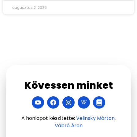
augusztus 2, 2026
Kövessen minket
A honlapot készítette:
Velinsky Márton
,
Vábró Áron