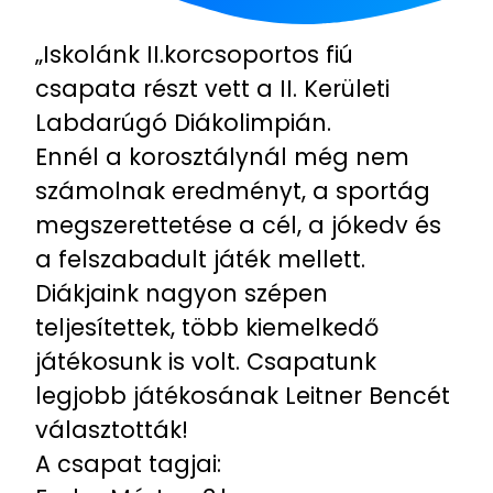
„Iskolánk II.korcsoportos fiú
csapata részt vett a II. Kerületi
Labdarúgó Diákolimpián.
Ennél a korosztálynál még nem
számolnak eredményt, a sportág
megszerettetése a cél, a jókedv és
a felszabadult játék mellett.
Diákjaink nagyon szépen
teljesítettek, több kiemelkedő
játékosunk is volt. Csapatunk
legjobb játékosának Leitner Bencét
választották!
A csapat tagjai: