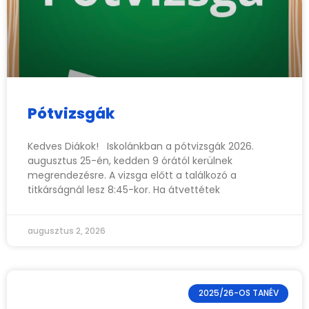
Pótvizsgák
Kedves Diákok! Iskolánkban a pótvizsgák 2026.
augusztus 25-én, kedden 9 órától kerülnek
megrendezésre. A vizsga előtt a találkozó a
titkárságnál lesz 8:45-kor. Ha átvettétek
augusztus 2, 2026
2025/26-OS TANÉV