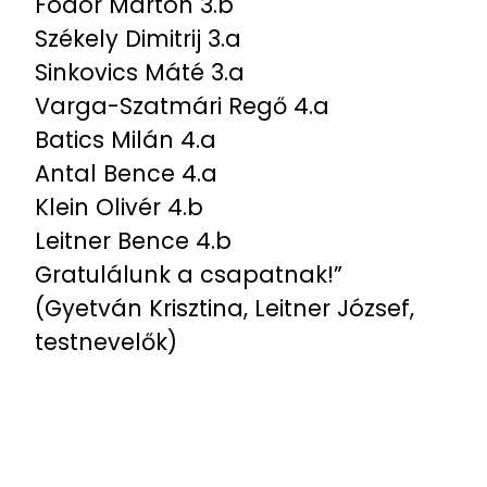
Fodor Márton 3.b
Székely Dimitrij 3.a
Sinkovics Máté 3.a
Varga-Szatmári Regő 4.a
Batics Milán 4.a
Antal Bence 4.a
Klein Olivér 4.b
Leitner Bence 4.b
Gratulálunk a csapatnak!”
(Gyetván Krisztina, Leitner József,
testnevelők)