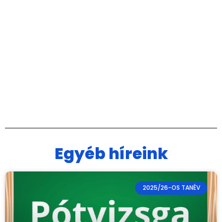
Egyéb híreink
2025/26-OS TANÉV