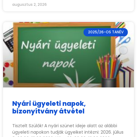
augusztus 2, 2026
2025/26-OS TANÉV
Nyári ügyeleti napok,
bizonyítvány átvétel
Tisztelt Szülők! A nyári szünet ideje alatt az alábbi
ügyeleti napokon tudják ügyeiket intézni: 2026. július