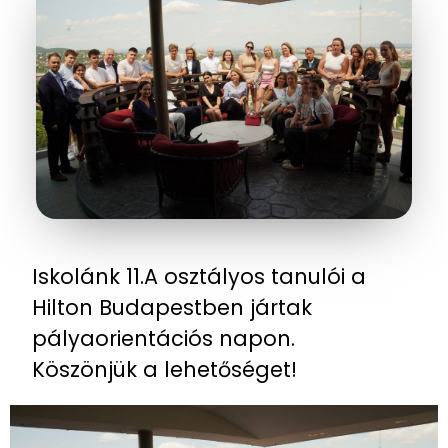
Iskolánk 11.A osztályos tanulói a
Hilton Budapestben jártak
pályaorientációs napon.
Köszönjük a lehetőséget!