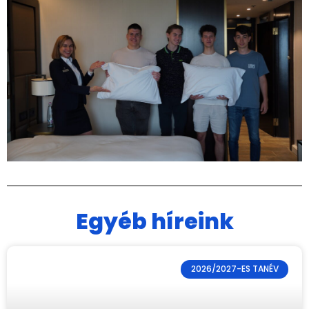
Egyéb híreink
2026/2027-ES TANÉV