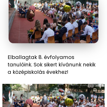
Elballagtak 8. évfolyamos
tanulóink. Sok sikert kívánunk nekik
a középiskolás évekhez!