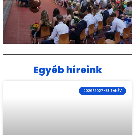
Egyéb híreink
2026/2027-ES TANÉV