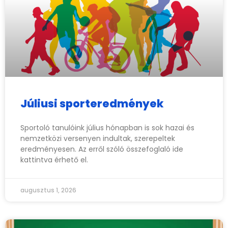
Júliusi sporteredmények
Sportoló tanulóink július hónapban is sok hazai és
nemzetközi versenyen indultak, szerepeltek
eredményesen. Az erről szóló összefoglaló ide
kattintva érhető el.
augusztus 1, 2026