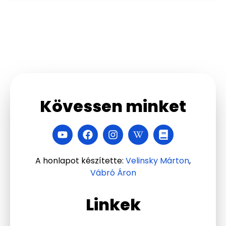
Kövessen minket
A honlapot készítette:
Velinsky Márton
,
Vábró Áron
Linkek