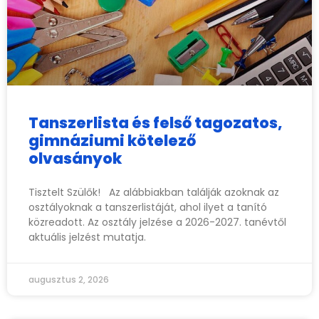
Tanszerlista és felső tagozatos,
gimnáziumi kötelező
olvasányok
Tisztelt Szülők! Az alábbiakban találják azoknak az
osztályoknak a tanszerlistáját, ahol ilyet a tanító
közreadott. Az osztály jelzése a 2026-2027. tanévtől
aktuális jelzést mutatja.
augusztus 2, 2026