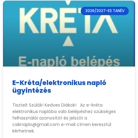
2026/2027-ES TANÉV
E-Kréta/elektronikus napló
ügyintézés
Tisztelt Szülők! Kedves Diákok! Az e-kréta
elektronikus naplóba való belépéshez szükséges
felhasználói azonosítót és jelszót a
csiknaplo@gmail.com
e-mail címen keresztül
kérhetnek.