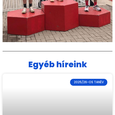
Egyéb híreink
2025/26-OS TANÉV