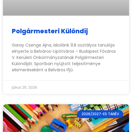
Polgármesteri Különdíj
Garay Csenge Ajna, iskolánk 9.B osztályos tanulója
elnyerte a Belváros-Lipótváros – Budapest Főváros
V. Kerületi Önkormányzatának Polgármesteri
Különdíját. Sportban nyújtott teljesítménye
elismeréseként a Belváros Ifjú
július 25, 2026
2026/2027-ES TANÉV