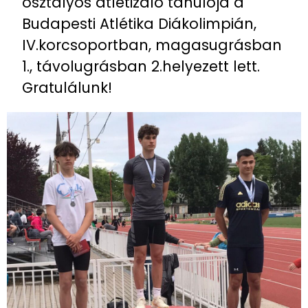
osztályos atletizáló tanulója a
Budapesti Atlétika Diákolimpián,
IV.korcsoportban, magasugrásban
1., távolugrásban 2.helyezett lett.
Gratulálunk!