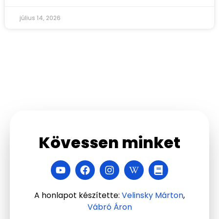
július 14, 2026
Kövessen minket
A honlapot készítette:
Velinsky Márton
,
Vábró Áron