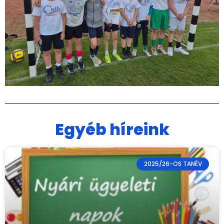
Egyéb híreink
2025/26-OS TANÉV