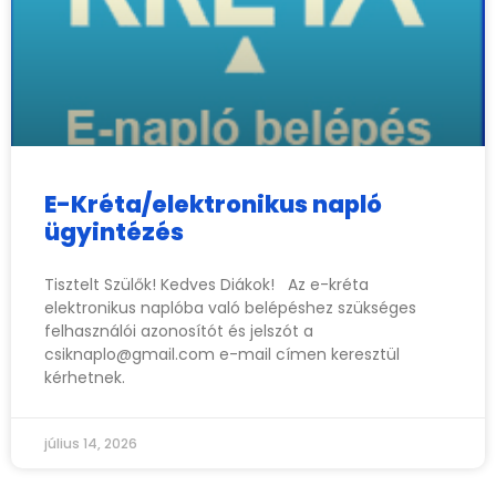
E-Kréta/elektronikus napló
ügyintézés
Tisztelt Szülők! Kedves Diákok! Az e-kréta
elektronikus naplóba való belépéshez szükséges
felhasználói azonosítót és jelszót a
csiknaplo@gmail.com
e-mail címen keresztül
kérhetnek.
július 14, 2026