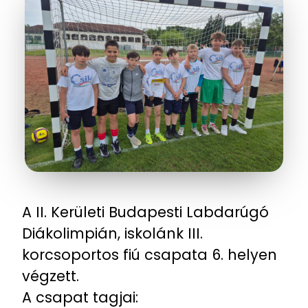
A II. Kerületi Budapesti Labdarúgó
Diákolimpián, iskolánk III.
korcsoportos fiú csapata 6. helyen
végzett.
A csapat tagjai: