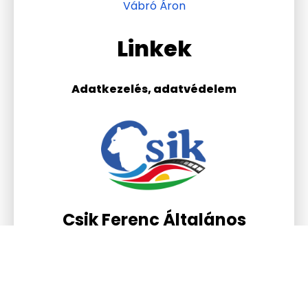
Vábró Áron
Linkek
Adatkezelés, adatvédelem
Csik Ferenc Általános
Iskola és Gimnázium