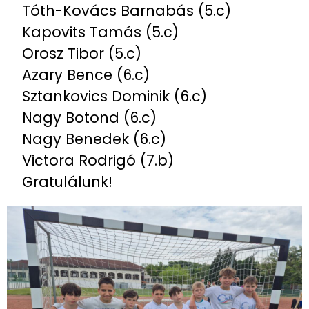
Tóth-Kovács Barnabás (5.c)
Kapovits Tamás (5.c)
Orosz Tibor (5.c)
Azary Bence (6.c)
Sztankovics Dominik (6.c)
Nagy Botond (6.c)
Nagy Benedek (6.c)
Victora Rodrigó (7.b)
Gratulálunk!