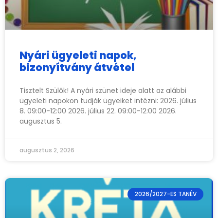
Nyári ügyeleti napok,
bizonyítvány átvétel
Tisztelt Szülők! A nyári szünet ideje alatt az alábbi
ügyeleti napokon tudják ügyeiket intézni: 2026. július
8. 09:00-12:00 2026. július 22. 09:00-12:00 2026.
augusztus 5.
augusztus 2, 2026
2026/2027-ES TANÉV