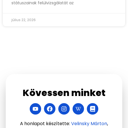
státuszainak felülvizsgálatát az
július 22, 2026
Kövessen minket
A honlapot készítette:
Velinsky Márton
,