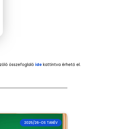
szóló összefoglaló
ide
kattintva érhető el.
2025/26-OS TANÉV