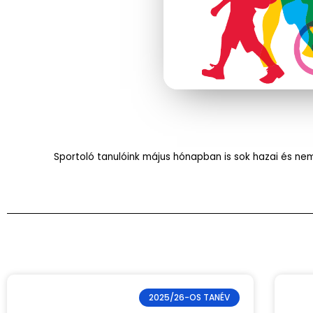
Sportoló tanulóink május hónapban is sok hazai és ne
2025/26-OS TANÉV