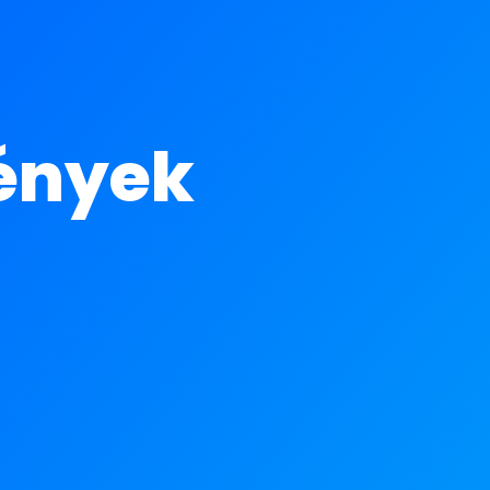
ények