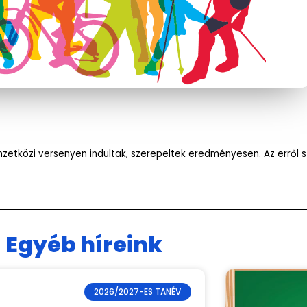
mzetközi versenyen indultak, szerepeltek eredményesen. Az erről 
Egyéb híreink
2026/2027-ES TANÉV