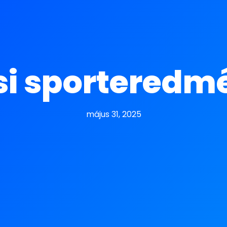
si sporteredm
május 31, 2025