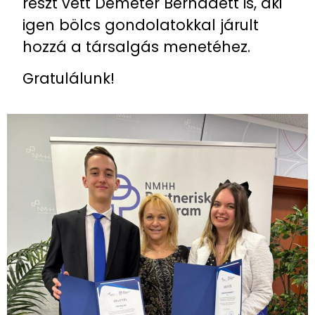
részt vett Demeter Bernadett is, aki
igen bölcs gondolatokkal járult
hozzá a társalgás menetéhez.
Gratulálunk!