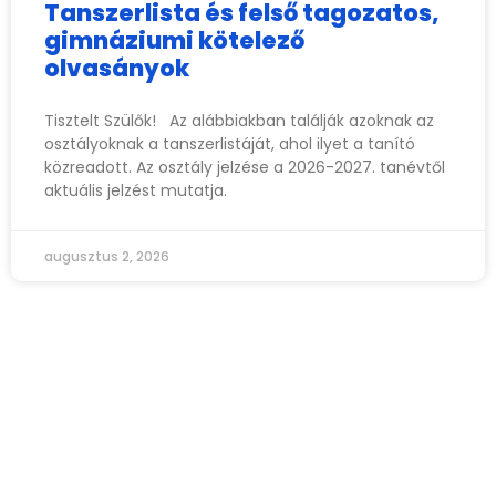
Tanszerlista és felső tagozatos,
gimnáziumi kötelező
olvasányok
Tisztelt Szülők! Az alábbiakban találják azoknak az
osztályoknak a tanszerlistáját, ahol ilyet a tanító
közreadott. Az osztály jelzése a 2026-2027. tanévtől
aktuális jelzést mutatja.
augusztus 2, 2026