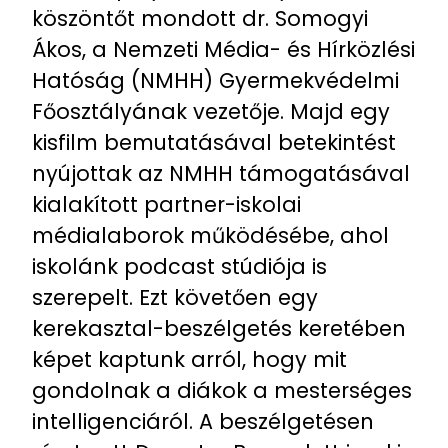
köszöntőt mondott dr. Somogyi
Ákos, a Nemzeti Média- és Hírközlési
Hatóság (NMHH) Gyermekvédelmi
Főosztályának vezetője. Majd egy
kisfilm bemutatásával betekintést
nyújottak az NMHH támogatásával
kialakított partner-iskolai
médialaborok működésébe, ahol
iskolánk podcast stúdiója is
szerepelt. Ezt követően egy
kerekasztal-beszélgetés keretében
képet kaptunk arról, hogy mit
gondolnak a diákok a mesterséges
intelligenciáról. A beszélgetésen