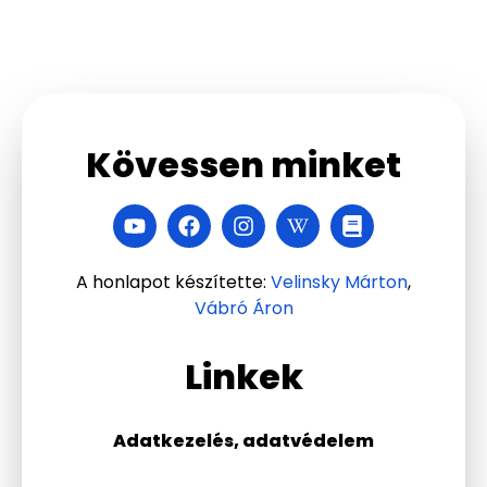
Kövessen minket
A honlapot készítette:
Velinsky Márton
,
Vábró Áron
Linkek
Adatkezelés, adatvédelem