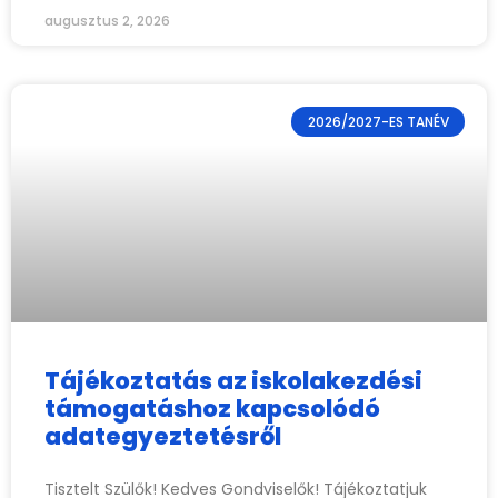
augusztus 2, 2026
2026/2027-ES TANÉV
Tájékoztatás az iskolakezdési
támogatáshoz kapcsolódó
adategyeztetésről
Tisztelt Szülők! Kedves Gondviselők! Tájékoztatjuk