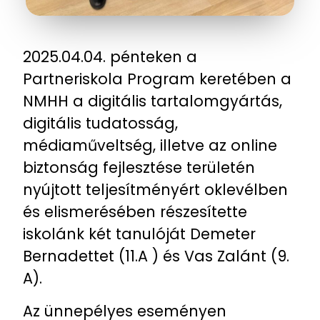
2025.04.04. pénteken a
Partneriskola Program keretében a
NMHH a digitális tartalom­gyártás,
digitális tudatosság,
médiaműveltség, illetve az online
biztonság fejlesztése területén
nyújtott teljesítményért oklevélben
és elismerésében részesítette
iskolánk két tanulóját Demeter
Bernadettet (11.A ) és Vas Zalánt (9.
A).
Az ünnepélyes eseményen