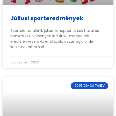
Júliusi sporteredmények
Sportoló tanulóink július hónapban is sok hazai és
nemzetközi versenyen indultak, szerepeltek
eredményesen. Az erről szóló összefoglaló ide
kattintva érhető el.
augusztus 1, 2026
2025/26-OS TANÉV