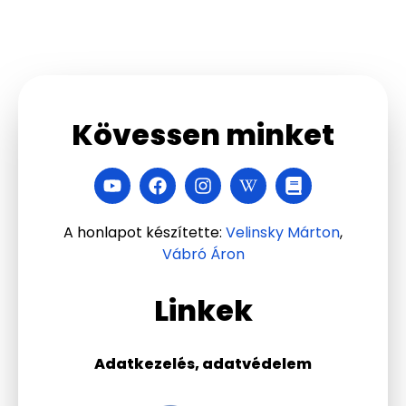
Kövessen minket
A honlapot készítette:
Velinsky Márton
,
Vábró Áron
Linkek
Adatkezelés, adatvédelem