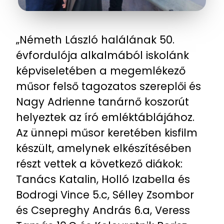
„Németh László halálának 50.
évfordulója alkalmából iskolánk
képviseletében a megemlékező
műsor felső tagozatos szereplői és
Nagy Adrienne tanárnő koszorút
helyeztek az író emléktáblájához.
Az ünnepi műsor keretében kisfilm
készült, amelynek elkészítésében
részt vettek a következő diákok:
Tanács Katalin, Holló Izabella és
Bodrogi Vince 5.c, Sélley Zsombor
és Csepreghy András 6.a, Veress