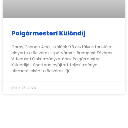
Polgármesteri Különdíj
Garay Csenge Ajna, iskolánk 9.B osztályos tanulója
elnyerte a Belváros-Lipótváros – Budapest Főváros
V. Kerületi Önkormányzatának Polgármesteri
Különdíját. Sportban nyújtott teljesítménye
elismeréseként a Belváros Ifjú
július 25, 2026