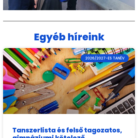
Egyéb híreink
2026/2027-ES TANÉV
Tanszerlista és felső tagozatos,
gimnáziumi kötelező