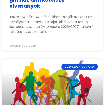
olvasányok
Tisztelt Szülők! Az alábbiakban találják azoknak az
osztályoknak a tanszerlistáját, ahol ilyet a tanító
közreadott. Az osztály jelzése a 2026-2027. tanévtől
aktuális jelzést mutatja.
augusztus 2, 2026
2026/2027-ES TANÉV