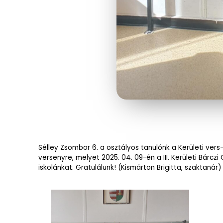
Sélley Zsombor 6. a osztályos tanulónk a Kerületi ver
versenyre, melyet 2025. 04. 09-én a III. Kerületi Bá
iskolánkat. Gratulálunk! (Kismárton Brigitta, szaktanár)