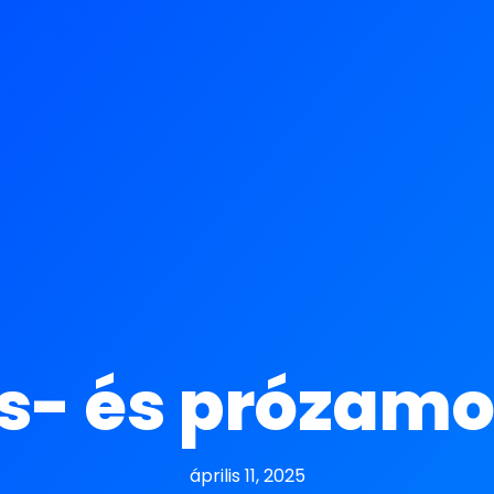
rs- és prózam
április 11, 2025