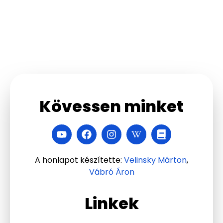
Kövessen minket
A honlapot készítette:
Velinsky Márton
,
Vábró Áron
Linkek