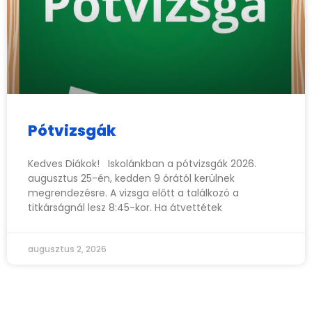
Pótvizsgák
Kedves Diákok! Iskolánkban a pótvizsgák 2026.
augusztus 25-én, kedden 9 órától kerülnek
megrendezésre. A vizsga előtt a találkozó a
titkárságnál lesz 8:45-kor. Ha átvettétek
augusztus 2, 2026