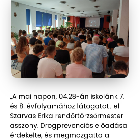
„A mai napon, 04.28-án iskolánk 7.
és 8. évfolyamához látogatott el
Szarvas Erika rendőrtörzsőrmester
asszony. Drogprevenciós előadása
érdekelte, és megmozgatta a