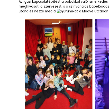
Az igazi kapcsolatépítést a bábokkal való ismerkedés 
meghívását, a szervezést, s a színvonalas bábelőadás
utána és nézze meg a
Brumikat a Medve utcában