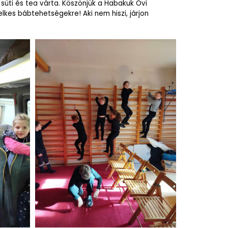
süti és tea várta. Köszönjük a Habakuk Ovi
kes bábtehetségekre! Aki nem hiszi, járjon