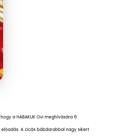
, hogy a HABAKUK Ovi meghívására 6
 előadás. A cicás bábdarabbal nagy sikert