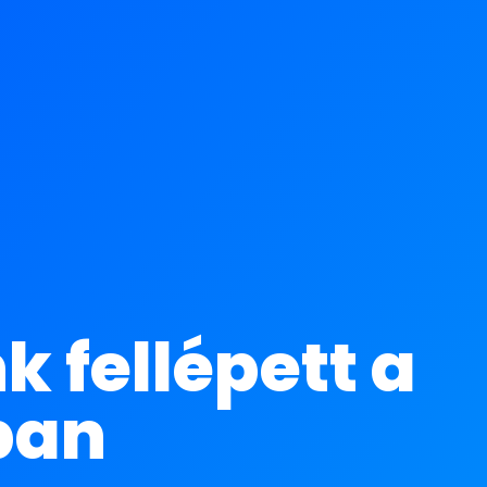
fellépett a
ban