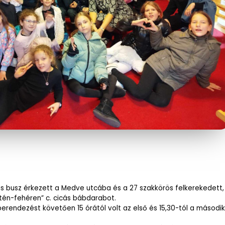
 busz érkezett a Medve utcába és a 27 szakkörös felkerekedett
tén-fehéren” c. cicás bábdarabot.
rendezést követően 15 órától volt az első és 15,30-tól a második