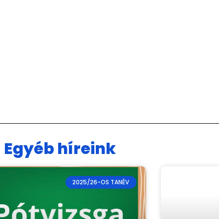
Egyéb híreink
2025/26-OS TANÉV