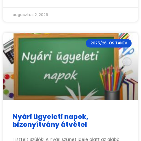
augusztus 2, 2026
2025/26-OS TANÉV
Nyári ügyeleti napok,
bizonyítvány átvétel
Tisztelt Szülők! A nyári szünet ideje alatt az alábbi