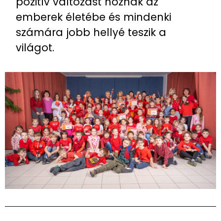
pozitív változást hoznak az
emberek életébe és mindenki
számára jobb hellyé teszik a
világot.