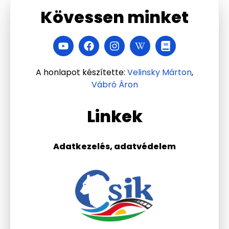
Kövessen minket
A honlapot készítette:
Velinsky Márton
,
Vábró Áron
Linkek
Adatkezelés, adatvédelem