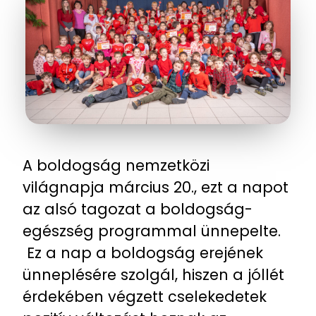
A boldogság nemzetközi
világnapja március 20., ezt a napot
az alsó tagozat a boldogság-
egészség programmal ünnepelte.
Ez a nap a boldogság erejének
ünneplésére szolgál, hiszen a jóllét
érdekében végzett cselekedetek