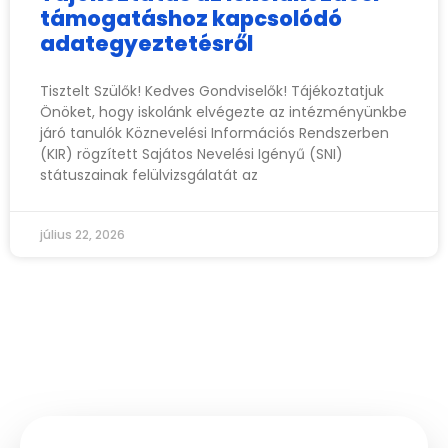
támogatáshoz kapcsolódó
adategyeztetésről
Tisztelt Szülők! Kedves Gondviselők! Tájékoztatjuk
Önöket, hogy iskolánk elvégezte az intézményünkbe
járó tanulók Köznevelési Információs Rendszerben
(KIR) rögzített Sajátos Nevelési Igényű (SNI)
státuszainak felülvizsgálatát az
július 22, 2026