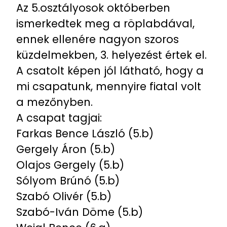
Az 5.osztályosok októberben
ismerkedtek meg a röplabdával,
ennek ellenére nagyon szoros
küzdelmekben, 3. helyezést értek el.
A csatolt képen jól látható, hogy a
mi csapatunk, mennyire fiatal volt
a mezőnyben.
A csapat tagjai:
Farkas Bence László (5.b)
Gergely Áron (5.b)
Olajos Gergely (5.b)
Sólyom Brúnó (5.b)
Szabó Olivér (5.b)
Szabó-Iván Döme (5.b)