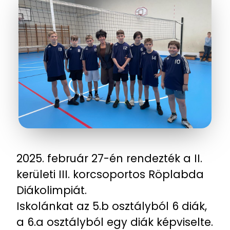
2025. február 27-én rendezték a II.
kerületi III. korcsoportos Röplabda
Diákolimpiát.
Iskolánkat az 5.b osztályból 6 diák,
a 6.a osztályból egy diák képviselte.