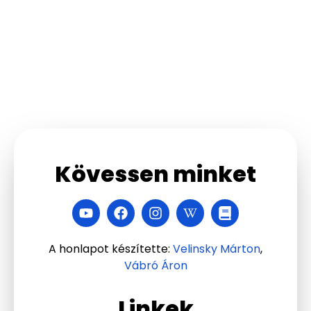
Kövessen minket
A honlapot készítette:
Velinsky Márton
,
Vábró Áron
Linkek