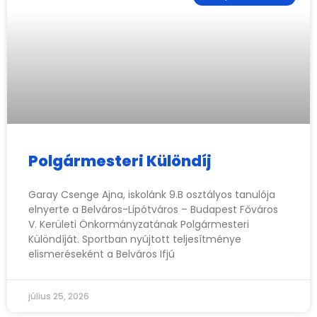
Polgármesteri Különdíj
Garay Csenge Ajna, iskolánk 9.B osztályos tanulója
elnyerte a Belváros-Lipótváros – Budapest Főváros
V. Kerületi Önkormányzatának Polgármesteri
Különdíját. Sportban nyújtott teljesítménye
elismeréseként a Belváros Ifjú
július 25, 2026