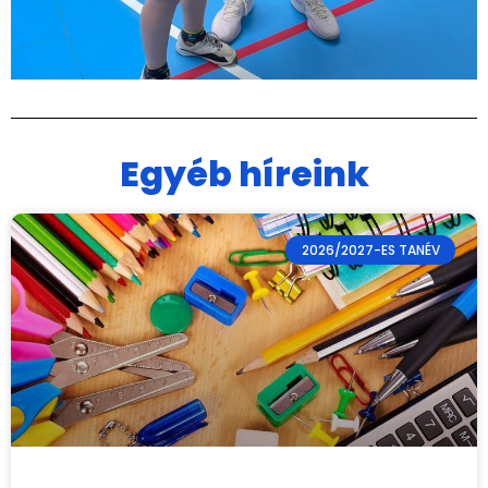
Egyéb híreink
2026/2027-ES TANÉV