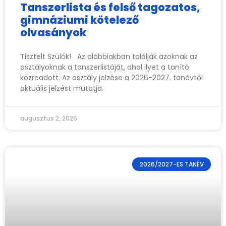
Tanszerlista és felső tagozatos,
gimnáziumi kötelező
olvasányok
Tisztelt Szülők! Az alábbiakban találják azoknak az
osztályoknak a tanszerlistáját, ahol ilyet a tanító
közreadott. Az osztály jelzése a 2026-2027. tanévtől
aktuális jelzést mutatja.
augusztus 2, 2026
2026/2027-ES TANÉV