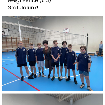
Weigl Bence (6.a)
Gratulálunk!