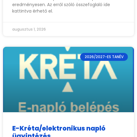
eredményesen. Az erről szóló összefoglaló ide
kattintva érhető el.
augusztus 1, 2026
2026/2027-ES TANÉV
E-Kréta/elektronikus napló
ügyintézés