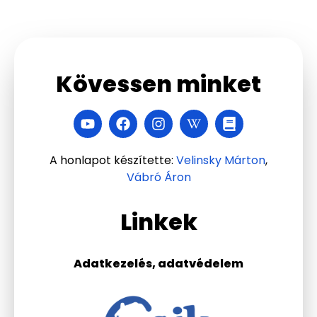
Kövessen minket
A honlapot készítette:
Velinsky Márton
,
Vábró Áron
Linkek
Adatkezelés, adatvédelem