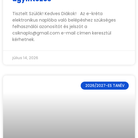
Tisztelt Szülők! Kedves Diákok! Az e-kréta
elektronikus naplóba való belépéshez szükséges
felhasználói azonosítót és jelszót a
csiknaplo@gmail.com
e-mail címen keresztül
kérhetnek.
július 14, 2026
2026/2027-ES TANÉV