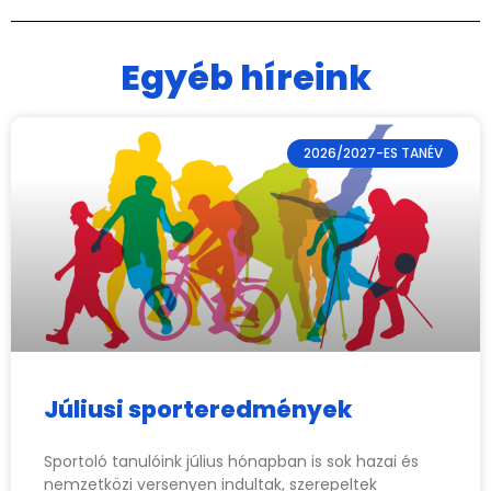
Egyéb híreink
2026/2027-ES TANÉV
Júliusi sporteredmények
Sportoló tanulóink július hónapban is sok hazai és
nemzetközi versenyen indultak, szerepeltek