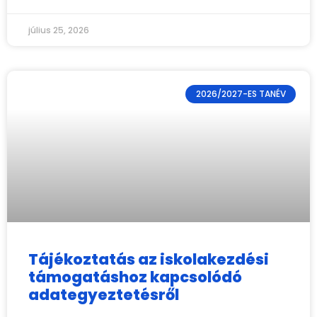
július 25, 2026
2026/2027-ES TANÉV
Tájékoztatás az iskolakezdési
támogatáshoz kapcsolódó
adategyeztetésről