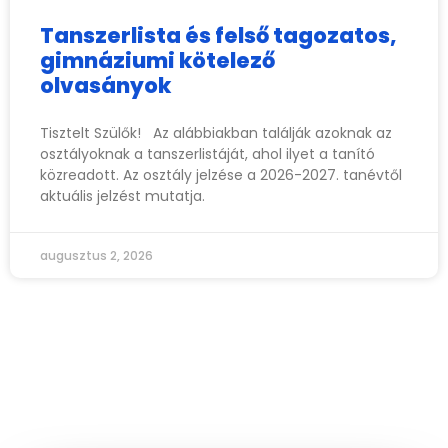
Tanszerlista és felső tagozatos,
gimnáziumi kötelező
olvasányok
Tisztelt Szülők! Az alábbiakban találják azoknak az
osztályoknak a tanszerlistáját, ahol ilyet a tanító
közreadott. Az osztály jelzése a 2026-2027. tanévtől
aktuális jelzést mutatja.
augusztus 2, 2026