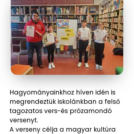
Hagyományainkhoz híven idén is
megrendeztük iskolánkban a felső
tagozatos vers-és prózamondó
versenyt.
A verseny célja a magyar kultúra