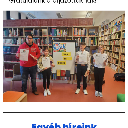
Gratulálunk a díjazottaknak!
Egyéb híreink