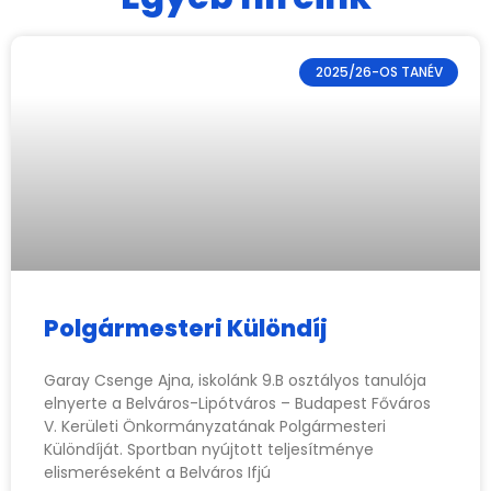
2025/26-OS TANÉV
Polgármesteri Különdíj
Garay Csenge Ajna, iskolánk 9.B osztályos tanulója
elnyerte a Belváros-Lipótváros – Budapest Főváros
V. Kerületi Önkormányzatának Polgármesteri
Különdíját. Sportban nyújtott teljesítménye
elismeréseként a Belváros Ifjú