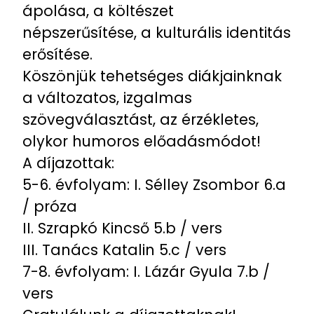
ápolása, a költészet
népszerűsítése, a kulturális identitás
erősítése.
Köszönjük tehetséges diákjainknak
a változatos, izgalmas
szövegválasztást, az érzékletes,
olykor humoros előadásmódot!
A díjazottak:
5-6. évfolyam: I. Sélley Zsombor 6.a
/ próza
II. Szrapkó Kincső 5.b / vers
III. Tanács Katalin 5.c / vers
7-8. évfolyam: I. Lázár Gyula 7.b /
vers