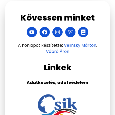
Kövessen minket
A honlapot készítette:
Velinsky Márton
,
Vábró Áron
Linkek
Adatkezelés, adatvédelem