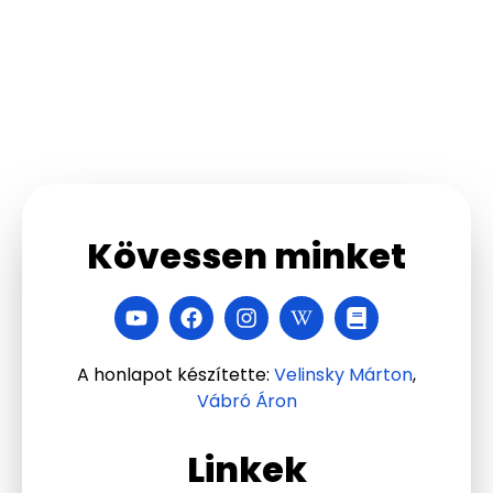
Kövessen minket
A honlapot készítette:
Velinsky Márton
,
Vábró Áron
Linkek