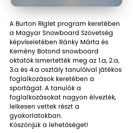
A Burton Riglet program keretében
a Magyar Snowboard Szövetség
képviseletében Ránky Márta és
Kemény Botond snowboard
oktatók ismertették meg az 1.a, 2.a,
3.a és 4.a osztály tanulóival játékos
foglalkozások keretében a
sportágat. A tanulók a
foglalkozásokat nagyon élvezték,
lelkesen vettek részt a
gyakorlatokban.
Köszönjük a lehetőséget!