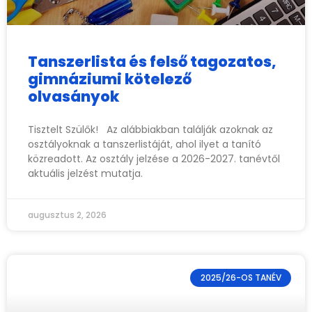
Tanszerlista és felső tagozatos,
gimnáziumi kötelező
olvasányok
Tisztelt Szülők! Az alábbiakban találják azoknak az
osztályoknak a tanszerlistáját, ahol ilyet a tanító
közreadott. Az osztály jelzése a 2026-2027. tanévtől
aktuális jelzést mutatja.
augusztus 2, 2026
2025/26-OS TANÉV