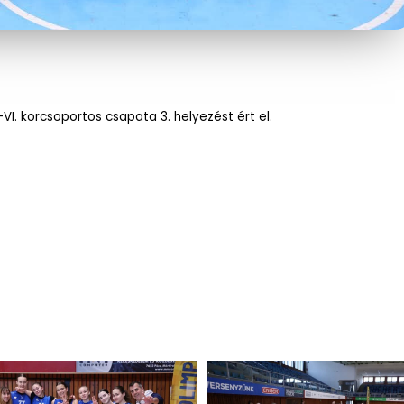
VI. korcsoportos csapata 3. helyezést ért el.