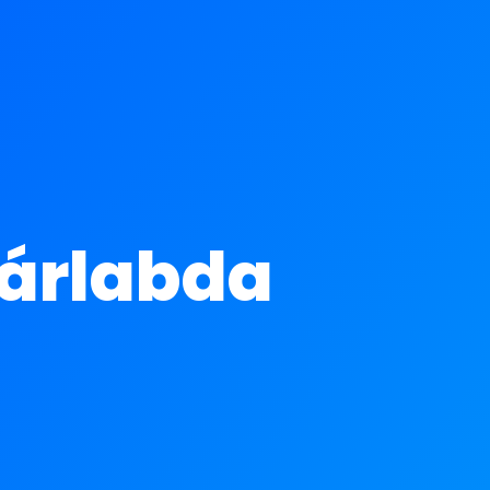
sárlabda