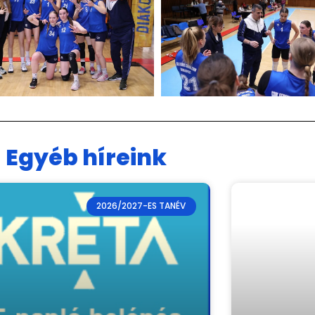
Egyéb híreink
2026/2027-ES TANÉV