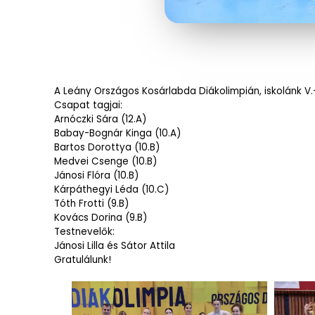
A Leány Országos Kosárlabda Diákolimpián, iskolánk V.-
Csapat tagjai:
Arnóczki Sára (12.A)
Babay-Bognár Kinga (10.A)
Bartos Dorottya (10.B)
Medvei Csenge (10.B)
Jánosi Flóra (10.B)
Kárpáthegyi Léda (10.C)
Tóth Frotti (9.B)
Kovács Dorina (9.B)
Testnevelők:
Jánosi Lilla és Sátor Attila
Gratulálunk!