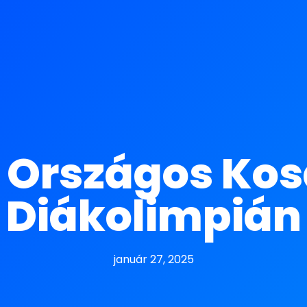
z Országos Ko
Diákolimpián
január 27, 2025