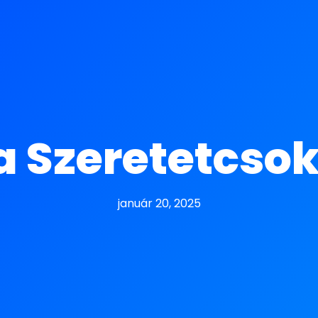
a Szeretetcso
január 20, 2025