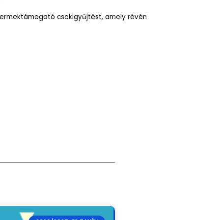
 gyermektámogató csokigyűjtést, amely révén