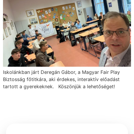
Iskolánkban járt Deregán Gábor, a Magyar Fair Play
Biztosság főtitkára, aki érdekes, interaktív előadást
tartott a gyerekeknek. Köszönjük a lehetőséget!