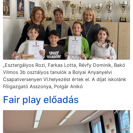
„Esztergályos Rozi, Farkas Lotta, Révfy Dominik, Bakó
Vilmos 3b osztályos tanulók a Bolyai Anyanyelvi
Csapatversenyen VI.helyezést értek el. A díjat iskolánk
Főigazgató Asszonya, Polgár Anikó
Fair play előadás