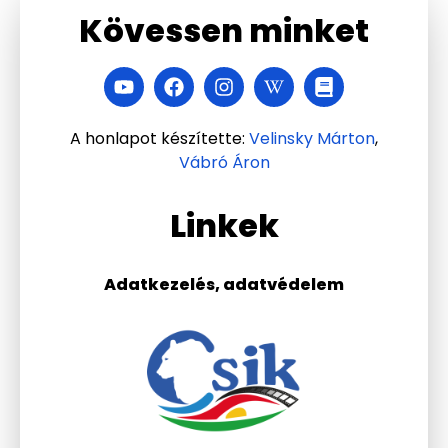
Kövessen minket
A honlapot készítette:
Velinsky Márton
,
Vábró Áron
Linkek
Adatkezelés, adatvédelem