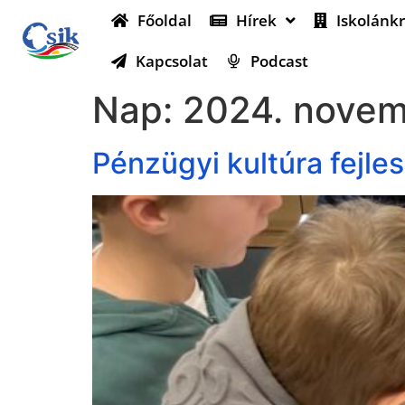
Főoldal
Hírek
Iskolánkr
Kapcsolat
Podcast
Nap:
2024. novem
Pénzügyi kultúra fejle