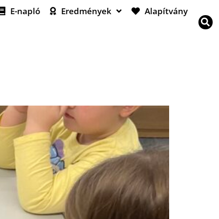
E-napló
Eredmények
Alapítvány