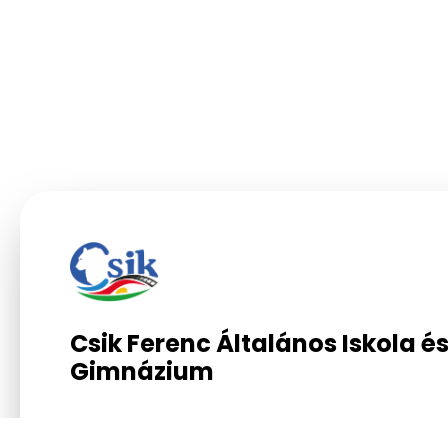
Csik Ferenc Általános Iskola é
Gimnázium