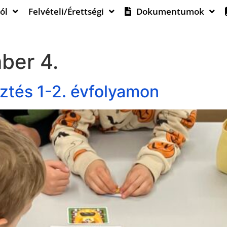
ól
Felvételi/Érettségi
Dokumentumok
ber 4.
sztés 1-2. évfolyamon