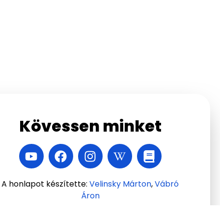
Kövessen minket
A honlapot készítette:
Velinsky Márton
,
Vábró
Áron