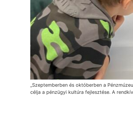
„Szeptemberben és októberben a Pénzmúzeum m
célja a pénzügyi kultúra fejlesztése. A rendkí