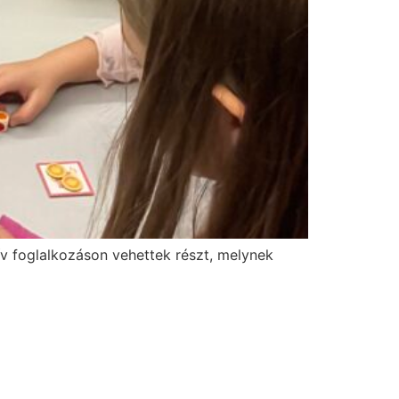
v foglalkozáson vehettek részt, melynek