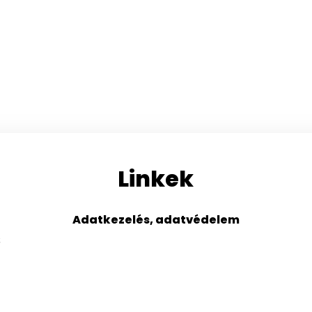
Linkek
Adatkezelés, adatvédelem
s