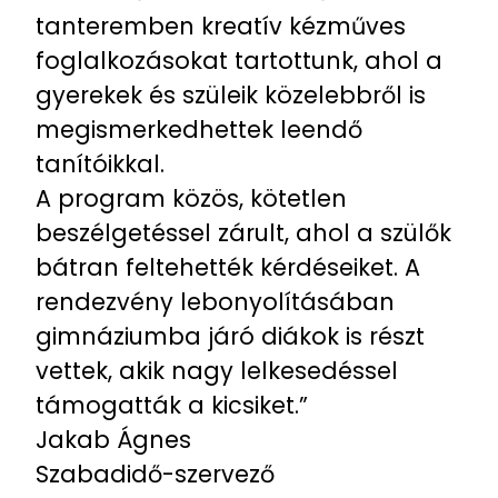
tanteremben kreatív kézműves
foglalkozásokat tartottunk, ahol a
gyerekek és szüleik közelebbről is
megismerkedhettek leendő
tanítóikkal.
A program közös, kötetlen
beszélgetéssel zárult, ahol a szülők
bátran feltehették kérdéseiket. A
rendezvény lebonyolításában
gimnáziumba járó diákok is részt
vettek, akik nagy lelkesedéssel
támogatták a kicsiket.”
Jakab Ágnes
Szabadidő-szervező