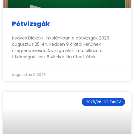
Pótvizsgák
Kedves Diákok! Iskolánkban a pótvizsgák 2026.
augusztus 25-én, kedden 9 órától kerülnek
megrendezésre. A vizsga előtt a találkozó a
titkárságnál lesz 8:45-kor. Ha átvettétek
augusztus 2, 2026
2025/26-OS TANÉV