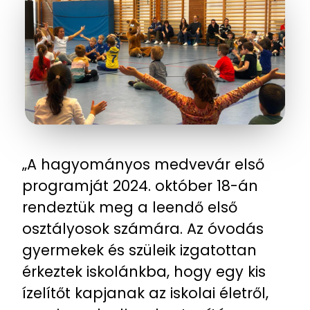
„A hagyományos medvevár első
programját 2024. október 18-án
rendeztük meg a leendő első
osztályosok számára. Az óvodás
gyermekek és szüleik izgatottan
érkeztek iskolánkba, hogy egy kis
ízelítőt kapjanak az iskolai életről,