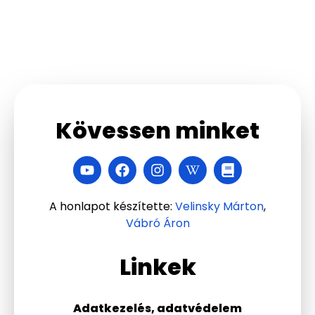
Kövessen minket
A honlapot készítette:
Velinsky Márton
,
Vábró Áron
Linkek
Adatkezelés, adatvédelem