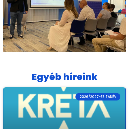
Egyéb híreink
2026/2027-ES TANÉV