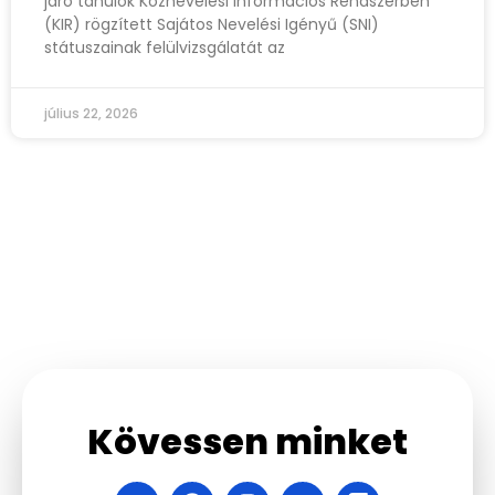
járó tanulók Köznevelési Információs Rendszerben
(KIR) rögzített Sajátos Nevelési Igényű (SNI)
státuszainak felülvizsgálatát az
július 22, 2026
Kövessen minket