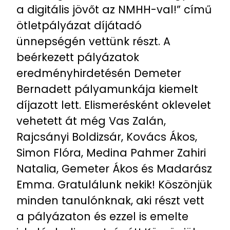
a digitális jövőt az NMHH-val!” című
ötletpályázat díjátadó
ünnepségén vettünk részt. A
beérkezett pályázatok
eredményhirdetésén Demeter
Bernadett pályamunkája kiemelt
díjazott lett. Elismerésként oklevelet
vehetett át még Vas Zalán,
Rajcsányi Boldizsár, Kovács Ákos,
Simon Flóra, Medina Pahmer Zahiri
Natalia, Gemeter Ákos és Madarász
Emma. Gratulálunk nekik! Köszönjük
minden tanulónknak, aki részt vett
a pályázaton és ezzel is emelte