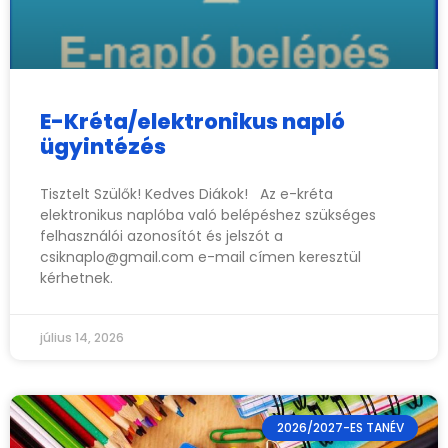
E-Kréta/elektronikus napló
ügyintézés
Tisztelt Szülők! Kedves Diákok! Az e-kréta
elektronikus naplóba való belépéshez szükséges
felhasználói azonosítót és jelszót a
csiknaplo@gmail.com
e-mail címen keresztül
kérhetnek.
július 14, 2026
2026/2027-ES TANÉV