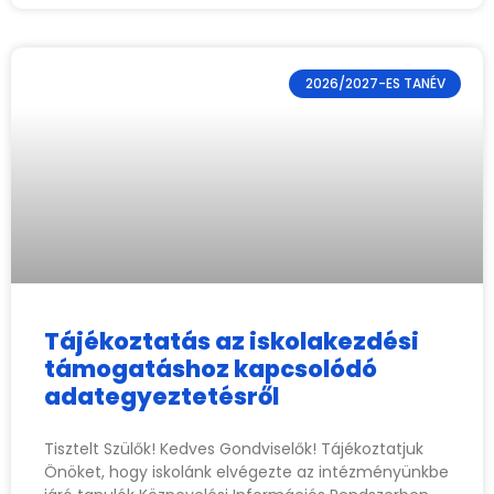
2026/2027-ES TANÉV
Tájékoztatás az iskolakezdési
támogatáshoz kapcsolódó
adategyeztetésről
Tisztelt Szülők! Kedves Gondviselők! Tájékoztatjuk
Önöket, hogy iskolánk elvégezte az intézményünkbe