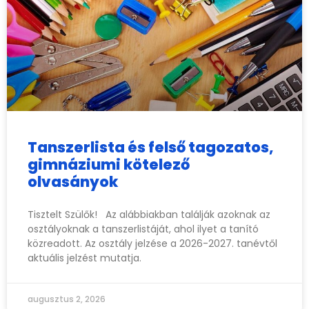
Tanszerlista és felső tagozatos,
gimnáziumi kötelező
olvasányok
Tisztelt Szülők! Az alábbiakban találják azoknak az
osztályoknak a tanszerlistáját, ahol ilyet a tanító
közreadott. Az osztály jelzése a 2026-2027. tanévtől
aktuális jelzést mutatja.
augusztus 2, 2026