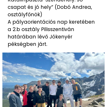
csapat és jó hely” (Dobó Andrea,
osztályfőnök)
A pályaorientációs nap keretében
a 2.b osztály Pilisszentiván
határában lévő Jókenyér
pékségben járt.