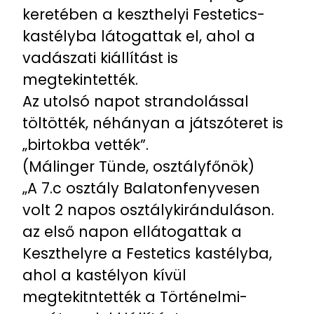
keretében a keszthelyi Festetics-
kastélyba látogattak el, ahol a
vadászati kiállítást is
megtekintették.
Az utolsó napot strandolással
töltötték, néhányan a játszóteret is
„birtokba vették”.
(Málinger Tünde, osztályfőnök)
„A 7.c osztály Balatonfenyvesen
volt 2 napos osztálykiránduláson.
az első napon ellátogattak a
Keszthelyre a Festetics kastélyba,
ahol a kastélyon kívül
megtekitntették a Történelmi-