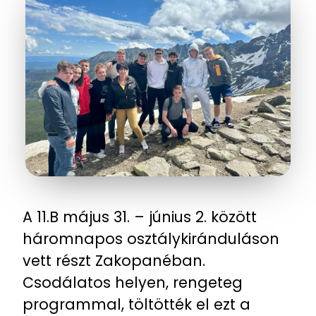
A 11.B május 31. – június 2. között
háromnapos osztálykiránduláson
vett részt Zakopanéban.
Csodálatos helyen, rengeteg
programmal, töltötték el ezt a