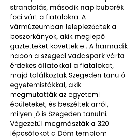
strandolás, második nap buborék
foci várt a fiatalokra. A
vármúzeumban lelepleződtek a
boszorkányok, akik meglepő
gaztetteket követtek el. A harmadik
napon a szegedi vadaspark várta
érdekes állatokkal a fiatalokat,
majd találkoztak Szegeden tanuló
egyetemistákkal, akik
megmutatták az egyetemi
épületeket, és beszéltek arról,
milyen jó is Szegeden tanulni.
Végezetül megmászták a 320
lépcsőfokot a Dóm templom