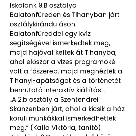
Iskolánk 9.B osztálya
Balatonfüreden és Tihanyban járt
osztálykiránduláson.
Balatonfüreddel egy kvíz
segítségével ismerkedtek meg,
majd hajóval keltek át Tihanyba,
ahol először a vizes programoké
volt a főszerep, majd megnézték a
Tihanyi-apátságot és a történetét
bemutató interaktív kiállítást.
„A 2.b osztály a Szentendrei
Skanzenben járt, ahol a kicsik a ház
körüli munkákkal ismerkedhettek
meg.” (Kalla Viktória, tanító)