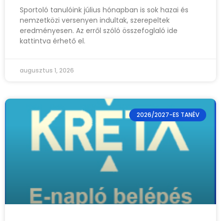
Sportoló tanulóink július hónapban is sok hazai és
nemzetközi versenyen indultak, szerepeltek
eredményesen. Az erről szóló összefoglaló ide
kattintva érhető el.
augusztus 1, 2026
2026/2027-ES TANÉV