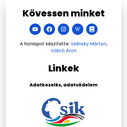
Kövessen minket
A honlapot készítette:
Velinsky Márton
,
Vábró Áron
Linkek
Adatkezelés, adatvédelem