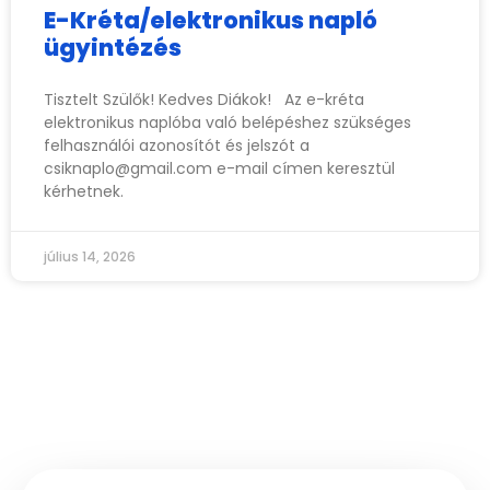
E-Kréta/elektronikus napló
ügyintézés
Tisztelt Szülők! Kedves Diákok! Az e-kréta
elektronikus naplóba való belépéshez szükséges
felhasználói azonosítót és jelszót a
csiknaplo@gmail.com
e-mail címen keresztül
kérhetnek.
július 14, 2026