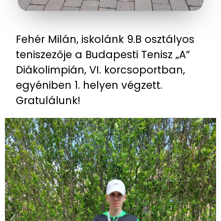
Fehér Milán, iskolánk 9.B osztályos
teniszezője a Budapesti Tenisz „A”
Diákolimpián, VI. korcsoportban,
egyéniben 1. helyen végzett.
Gratulálunk!