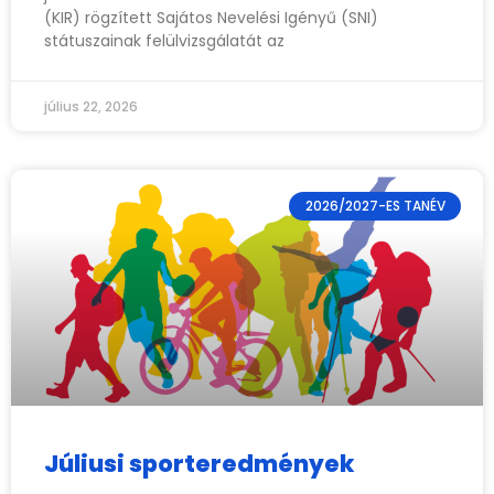
(KIR) rögzített Sajátos Nevelési Igényű (SNI)
státuszainak felülvizsgálatát az
július 22, 2026
2026/2027-ES TANÉV
Júliusi sporteredmények