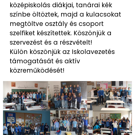
középiskolás diákjai, tanárai kék
színbe öltöztek, majd a kulacsokat
megtöltve osztály és csoport
szelfiket készítettek. Köszönjük a
szervezést és a részvételt!
Külön köszönjük az Iskolavezetés
támogatását és aktív
közreműködését!