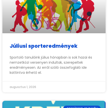
Júliusi sporteredmények
Sportoló tanulóink július hónapban is sok hazai és
nemzetközi versenyen indultak, szerepeltek
eredményesen. Az erről szóló összefoglaló ide
kattintva érhető el.
augusztus 1, 2026