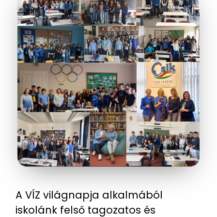
A VÍZ világnapja alkalmából
iskolánk felső tagozatos és