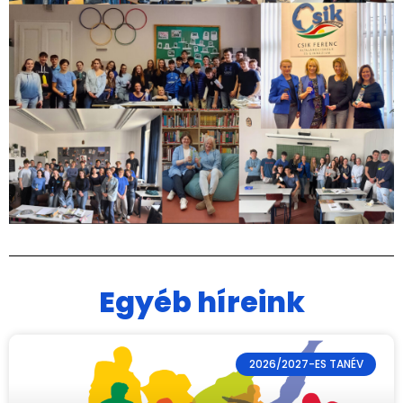
Egyéb híreink
2026/2027-ES TANÉV