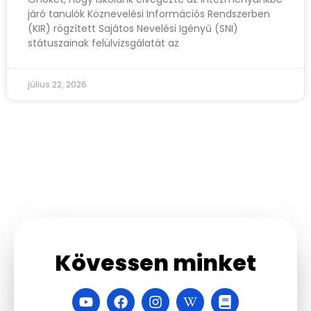
járó tanulók Köznevelési Információs Rendszerben
(KIR) rögzített Sajátos Nevelési Igényű (SNI)
státuszainak felülvizsgálatát az
július 22, 2026
Kövessen minket