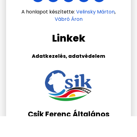
A honlapot készítette:
Velinsky Márton
,
Vábró Áron
Linkek
Adatkezelés, adatvédelem
Csik Ferenc Általános
Iskola és Gimnázium