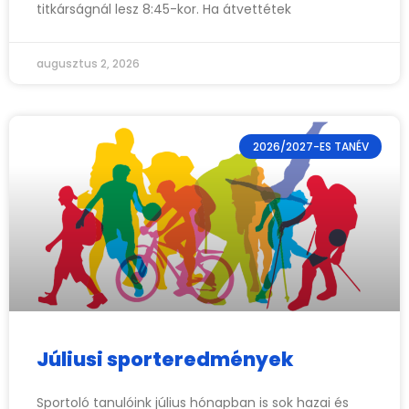
titkárságnál lesz 8:45-kor. Ha átvettétek
augusztus 2, 2026
2026/2027-ES TANÉV
Júliusi sporteredmények
Sportoló tanulóink július hónapban is sok hazai és