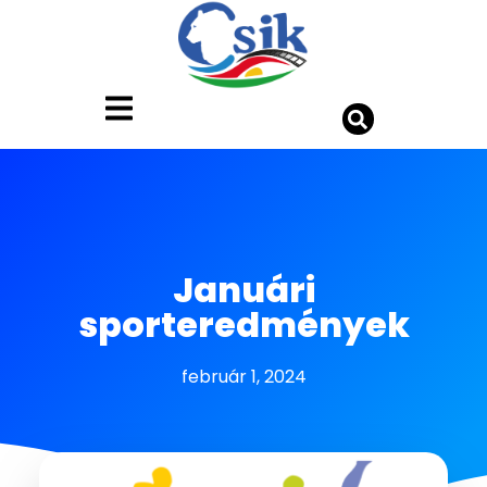
Januári
sporteredmények
február 1, 2024