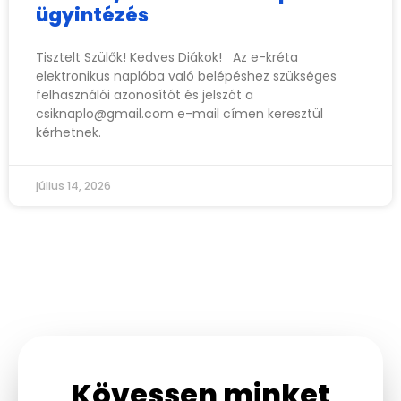
ügyintézés
Tisztelt Szülők! Kedves Diákok! Az e-kréta
elektronikus naplóba való belépéshez szükséges
felhasználói azonosítót és jelszót a
csiknaplo@gmail.com
e-mail címen keresztül
kérhetnek.
július 14, 2026
Kövessen minket