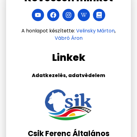
A honlapot készítette:
Velinsky Márton
,
Vábró Áron
Linkek
Adatkezelés, adatvédelem
Csik Ferenc Általános