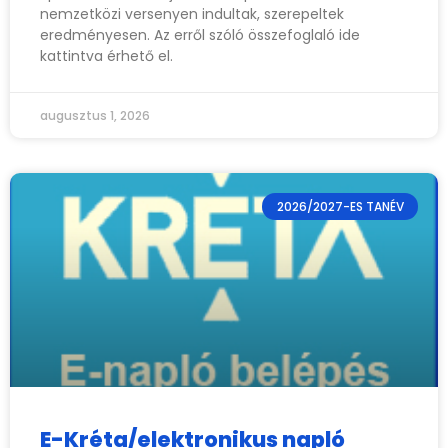
nemzetközi versenyen indultak, szerepeltek
eredményesen. Az erről szóló összefoglaló ide
kattintva érhető el.
augusztus 1, 2026
2026/2027-ES TANÉV
E-Kréta/elektronikus napló