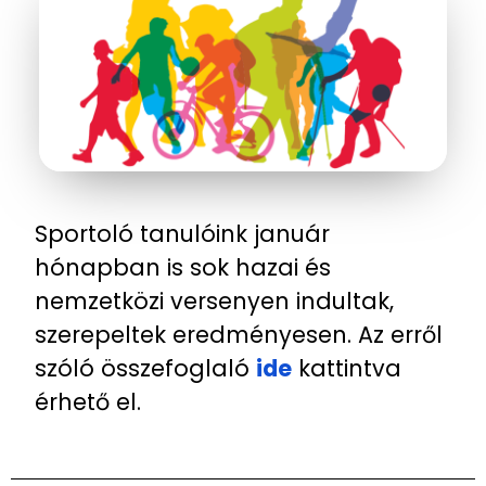
Sportoló tanulóink január
hónapban is sok hazai és
nemzetközi versenyen indultak,
szerepeltek eredményesen. Az erről
szóló összefoglaló
ide
kattintva
érhető el.