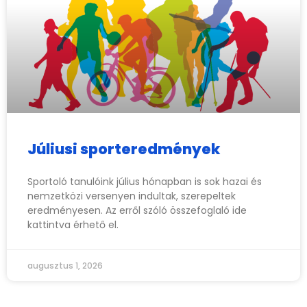
Júliusi sporteredmények
Sportoló tanulóink július hónapban is sok hazai és
nemzetközi versenyen indultak, szerepeltek
eredményesen. Az erről szóló összefoglaló ide
kattintva érhető el.
augusztus 1, 2026