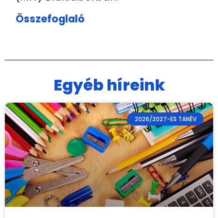
Összefoglaló
Egyéb híreink
2026/2027-ES TANÉV