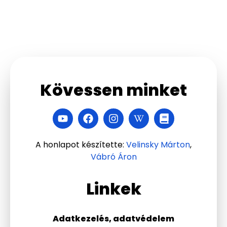
Kövessen minket
A honlapot készítette:
Velinsky Márton
,
Vábró Áron
Linkek
Adatkezelés, adatvédelem