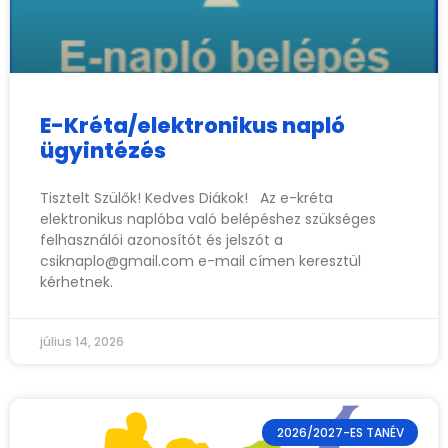
E-Kréta/elektronikus napló
ügyintézés
Tisztelt Szülők! Kedves Diákok! Az e-kréta
elektronikus naplóba való belépéshez szükséges
felhasználói azonosítót és jelszót a
csiknaplo@gmail.com
e-mail címen keresztül
kérhetnek.
július 14, 2026
2026/2027-ES TANÉV