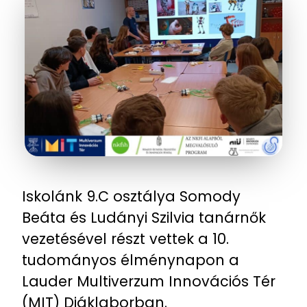
Iskolánk 9.C osztálya Somody
Beáta és Ludányi Szilvia tanárnők
vezetésével részt vettek a 10.
tudományos élménynapon a
Lauder Multiverzum Innovációs Tér
(MIT) Diáklaborban.