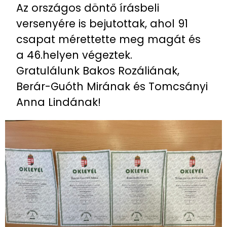
Az országos döntő írásbeli
versenyére is bejutottak, ahol 91
csapat mérettette meg magát és
a 46.helyen végeztek.
Gratulálunk Bakos Rozáliának,
Berár-Guóth Mirának és Tomcsányi
Anna Lindának!