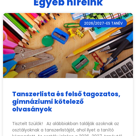
Egyéb híreink
2026/2027-ES TANÉV
Tanszerlista és felső tagozatos,
gimnáziumi kötelező
olvasányok
Tisztelt Szülők! Az alábbiakban találják azoknak az
osztályoknak a tanszerlistáját, ahol ilyet a tanító