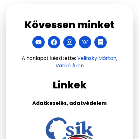
Kövessen minket
A honlapot készítette:
Velinsky Márton
,
Vábró Áron
Linkek
Adatkezelés, adatvédelem