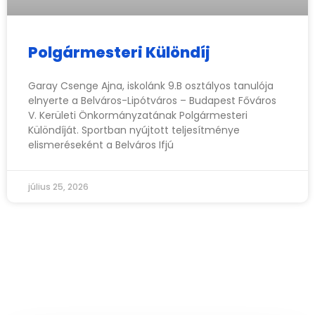
Polgármesteri Különdíj
Garay Csenge Ajna, iskolánk 9.B osztályos tanulója
elnyerte a Belváros-Lipótváros – Budapest Főváros
V. Kerületi Önkormányzatának Polgármesteri
Különdíját. Sportban nyújtott teljesítménye
elismeréseként a Belváros Ifjú
július 25, 2026