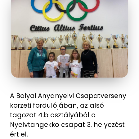
A Bolyai Anyanyelvi Csapatverseny
körzeti fordulójában, az alsó
tagozat 4.b osztályából a
Nyelvtangekko csapat 3. helyezést
ért el.