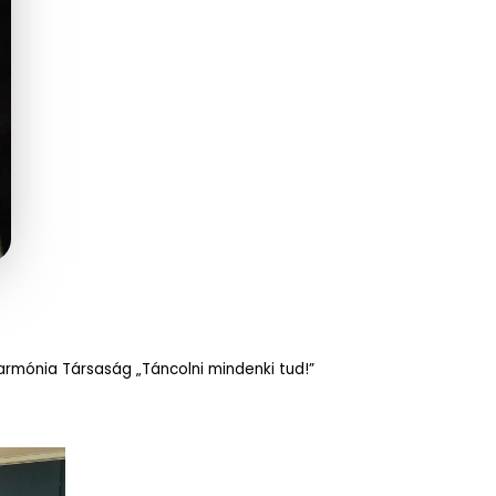
armónia Társaság „Táncolni mindenki tud!”