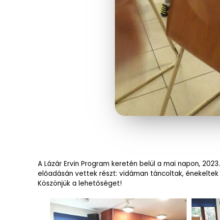
A Lázár Ervin Program keretén belül a mai napon, 2023
előadásán vettek részt: vidáman táncoltak, énekeltek
Köszönjük a lehetőséget!