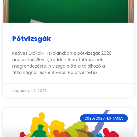
Pótvizsgák
Kedves Diákok! Iskolánkban a pótvizsgák 2026.
augusztus 25-én, kedden 9 órától kerülnek
megrendezésre. A vizsga előtt a találkozó a
titkárságnál lesz 8:45-kor. Ha átvettétek
augusztus 2, 2026
2026/2027-ES TANÉV