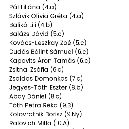
Pál Liliána (4.a)
Szlávik Olívia Gréta (4.a)
Balikó Lili (4.b)
Balázs Dávid (5.c)
Kovács-Leszkay Zoé (5.c)
Dudás Bálint Sámuel (6.c)
Kapovits Áron Tamás (6.c)
Zsitnai Zsófia (6.c)
Zsoldos Domonkos (7.c)
Jegyes-Tóth Eszter (8.b)
Abay Dániel (8.c)
Tóth Petra Réka (9.B)
Kolovratnik Borisz (9.Ny)
Ralovich Milla (10.A)