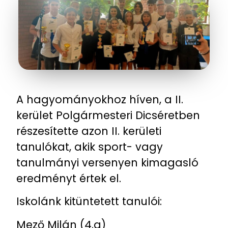
A hagyományokhoz híven, a II.
kerület Polgármesteri Dicséretben
részesítette azon II. kerületi
tanulókat, akik sport- vagy
tanulmányi versenyen kimagasló
eredményt értek el.
Iskolánk kitüntetett tanulói:
Mező Milán (4.a)