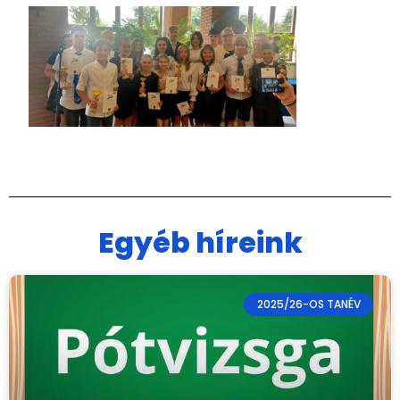
Egyéb híreink
2025/26-OS TANÉV