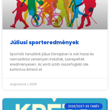
Júliusi sporteredmények
Sportoló tanulóink július hónapban is sok hazai és
nemzetközi versenyen indultak, szerepeltek
eredményesen. Az erről szóló összefoglaló ide
kattintva érhető el.
augusztus 1, 2026
2026/2027-ES TANÉV