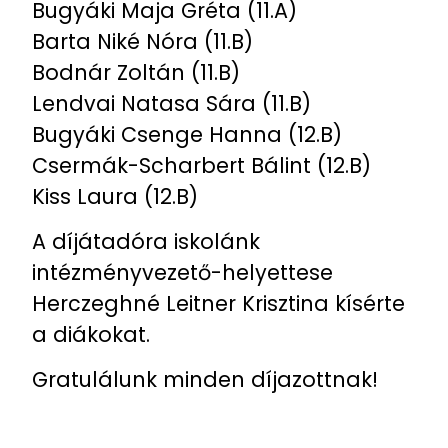
Bugyáki Maja Gréta (11.A)
Barta Niké Nóra (11.B)
Bodnár Zoltán (11.B)
Lendvai Natasa Sára (11.B)
Bugyáki Csenge Hanna (12.B)
Csermák-Scharbert Bálint (12.B)
Kiss Laura (12.B)
A díjátadóra iskolánk
intézményvezető-helyettese
Herczeghné Leitner Krisztina kísérte
a diákokat.
Gratulálunk minden díjazottnak!