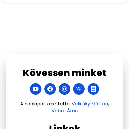
Kövessen minket
A honlapot készítette:
Velinsky Márton
,
Vábró Áron
Linkek