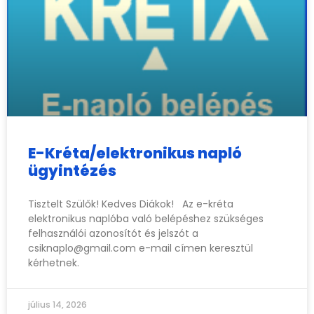
E-Kréta/elektronikus napló
ügyintézés
Tisztelt Szülők! Kedves Diákok! Az e-kréta
elektronikus naplóba való belépéshez szükséges
felhasználói azonosítót és jelszót a
csiknaplo@gmail.com
e-mail címen keresztül
kérhetnek.
július 14, 2026