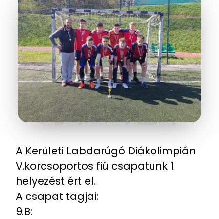
A Kerületi Labdarúgó Diákolimpián
V.korcsoportos fiú csapatunk 1.
helyezést ért el.
A csapat tagjai:
9.B: