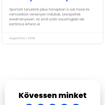
Sportoló tanulóink július hónapban is sok hazai és
nemzetközi versenyen indultak, szerepeltek
eredményesen. Az erről szóló összefoglaló ide
kattintva érhető el.
augusztus 1, 2026
Kövessen minket