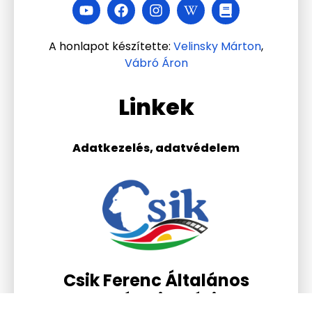
A honlapot készítette:
Velinsky Márton
,
Vábró Áron
Linkek
Adatkezelés, adatvédelem
Csik Ferenc Általános
Iskola és Gimnázium