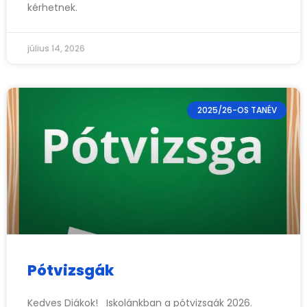
kérhetnek.
július 14, 2026
2025/26-OS TANÉV
Pótvizsgák
Kedves Diákok! Iskolánkban a pótvizsgák 2026.