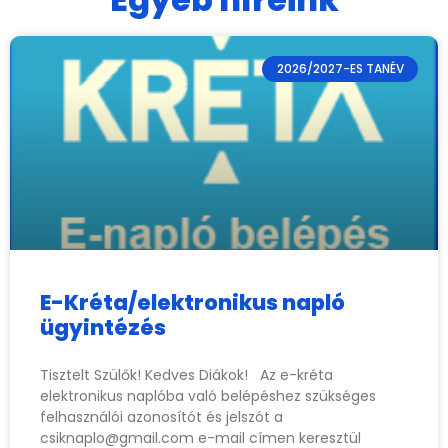
2026/2027-ES TANÉV
E-Kréta/elektronikus napló
ügyintézés
Tisztelt Szülők! Kedves Diákok! Az e-kréta
elektronikus naplóba való belépéshez szükséges
felhasználói azonosítót és jelszót a
csiknaplo@gmail.com
e-mail címen keresztül