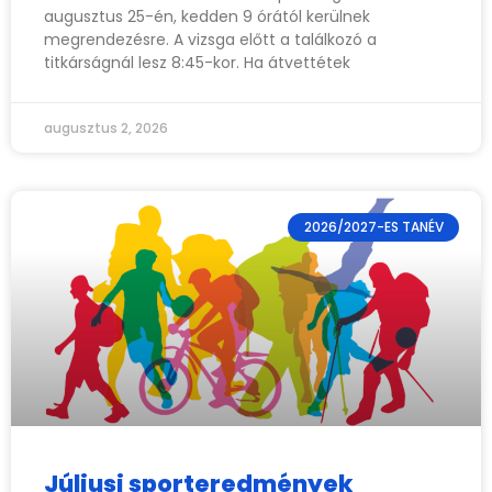
augusztus 25-én, kedden 9 órától kerülnek
megrendezésre. A vizsga előtt a találkozó a
titkárságnál lesz 8:45-kor. Ha átvettétek
augusztus 2, 2026
2026/2027-ES TANÉV
Júliusi sporteredmények