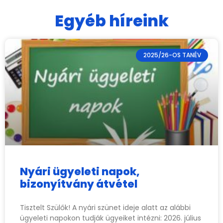
Egyéb híreink
2025/26-OS TANÉV
Nyári ügyeleti napok,
bizonyítvány átvétel
Tisztelt Szülők! A nyári szünet ideje alatt az alábbi
ügyeleti napokon tudják ügyeiket intézni: 2026. július