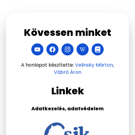
Kövessen minket
A honlapot készítette:
Velinsky Márton
,
Vábró Áron
Linkek
Adatkezelés, adatvédelem