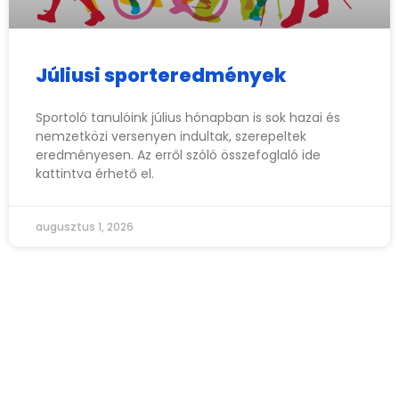
Júliusi sporteredmények
Sportoló tanulóink július hónapban is sok hazai és
nemzetközi versenyen indultak, szerepeltek
eredményesen. Az erről szóló összefoglaló ide
kattintva érhető el.
augusztus 1, 2026