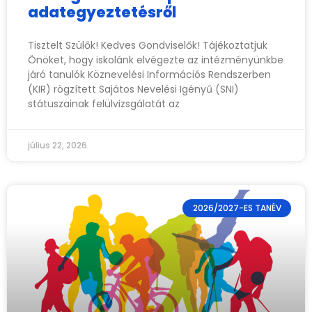
adategyeztetésről
Tisztelt Szülők! Kedves Gondviselők! Tájékoztatjuk
Önöket, hogy iskolánk elvégezte az intézményünkbe
járó tanulók Köznevelési Információs Rendszerben
(KIR) rögzített Sajátos Nevelési Igényű (SNI)
státuszainak felülvizsgálatát az
július 22, 2026
2026/2027-ES TANÉV