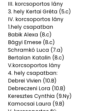
III. korcsoportos lány
3. hely Kertai Gréta (5.c)
IV. korcsoportos lány
1.hely csapatban
Babik Alexa (8.c)
Bágyi Emese (8.c)
Schramkó Luca (7.a)
Bertalan Katalin (8.c)
V.korcsoportos lány
4. hely csapatban:
Debrei Vivien (10.B)
Debreczeni Lora (10.B)
Keresztes Cynthia (9.Ny)
Kamocsai Laura (9.B)