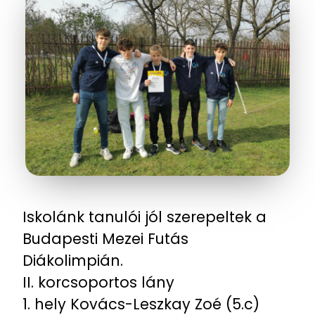
Iskolánk tanulói jól szerepeltek a
Budapesti Mezei Futás
Diákolimpián.
II. korcsoportos lány
1. hely Kovács-Leszkay Zoé (5.c)