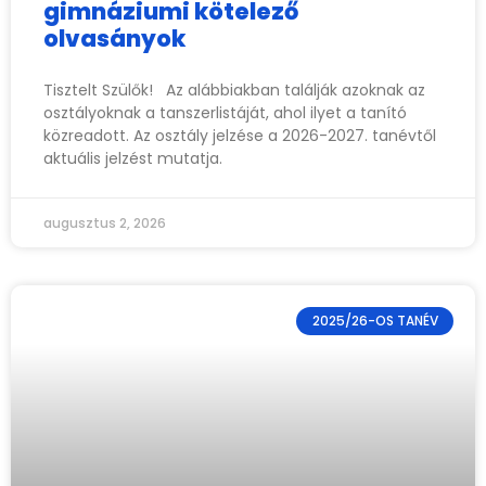
gimnáziumi kötelező
olvasányok
Tisztelt Szülők! Az alábbiakban találják azoknak az
osztályoknak a tanszerlistáját, ahol ilyet a tanító
közreadott. Az osztály jelzése a 2026-2027. tanévtől
aktuális jelzést mutatja.
augusztus 2, 2026
2025/26-OS TANÉV