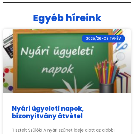
Egyéb híreink
2025/26-OS TANÉV
Nyári ügyeleti napok,
bizonyítvány átvétel
Tisztelt Szülők! A nyári szünet ideje alatt az alábbi