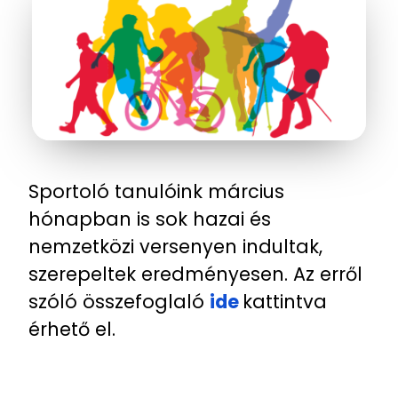
Sportoló tanulóink március
hónapban is sok hazai és
nemzetközi versenyen indultak,
szerepeltek eredményesen. Az erről
szóló összefoglaló
ide
kattintva
érhető el.