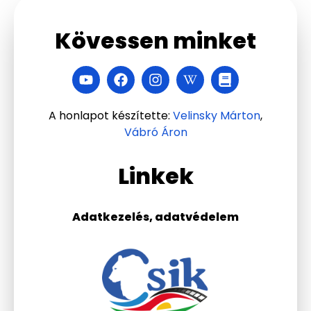
Kövessen minket
A honlapot készítette:
Velinsky Márton
,
Vábró Áron
Linkek
Adatkezelés, adatvédelem