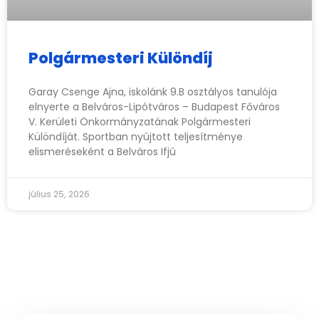
Polgármesteri Különdíj
Garay Csenge Ajna, iskolánk 9.B osztályos tanulója
elnyerte a Belváros-Lipótváros – Budapest Főváros
V. Kerületi Önkormányzatának Polgármesteri
Különdíját. Sportban nyújtott teljesítménye
elismeréseként a Belváros Ifjú
július 25, 2026