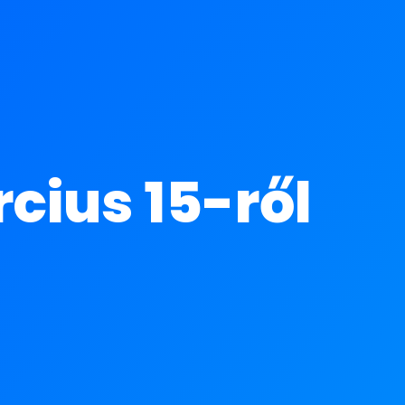
ius 15-ről