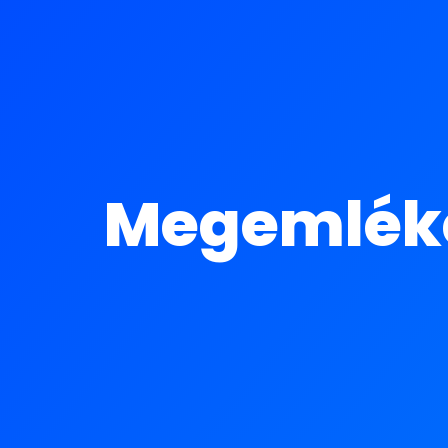
Megemléke