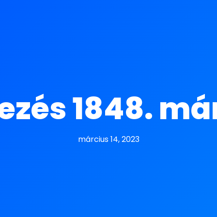
zés 1848. márc
március 14, 2023