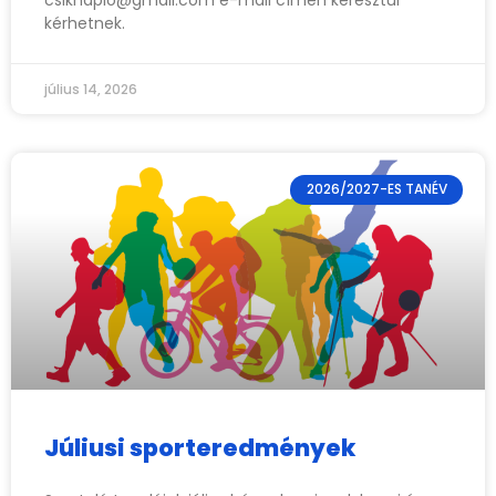
csiknaplo@gmail.com
e-mail címen keresztül
kérhetnek.
július 14, 2026
2026/2027-ES TANÉV
Júliusi sporteredmények