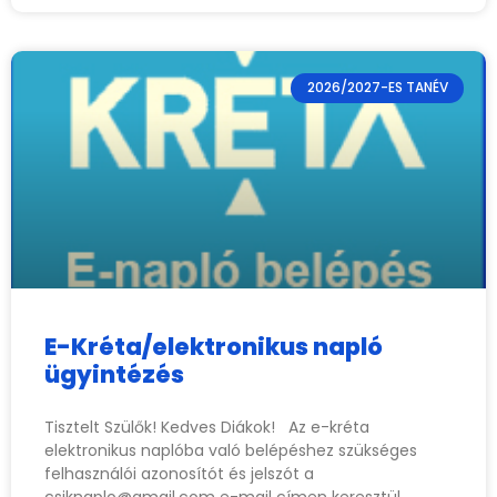
2026/2027-ES TANÉV
E-Kréta/elektronikus napló
ügyintézés
Tisztelt Szülők! Kedves Diákok! Az e-kréta
elektronikus naplóba való belépéshez szükséges
felhasználói azonosítót és jelszót a