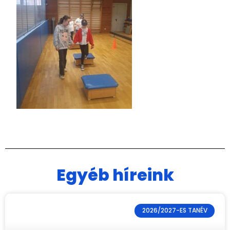
Egyéb híreink
2026/2027-ES TANÉV