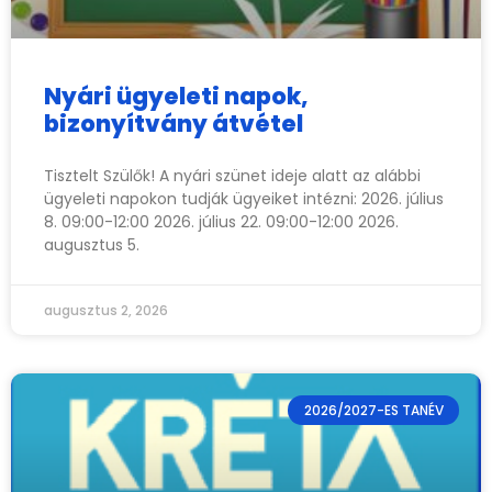
Nyári ügyeleti napok,
bizonyítvány átvétel
Tisztelt Szülők! A nyári szünet ideje alatt az alábbi
ügyeleti napokon tudják ügyeiket intézni: 2026. július
8. 09:00-12:00 2026. július 22. 09:00-12:00 2026.
augusztus 5.
augusztus 2, 2026
2026/2027-ES TANÉV