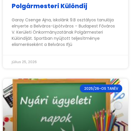
Polgármesteri Különdíj
Garay Csenge Ajna, iskolánk 9.B osztályos tanulója
elnyerte a Belváros-Lipótváros – Budapest Főváros
V. Kerületi Önkormányzatának Polgármesteri
Különdíját. Sportban nyújtott teljesítménye
elismeréseként a Belváros Ifjú
július 25, 2026
2025/26-OS TANÉV