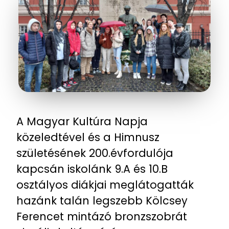
A Magyar Kultúra Napja
közeledtével és a Himnusz
születésének 200.évfordulója
kapcsán iskolánk 9.A és 10.B
osztályos diákjai meglátogatták
hazánk talán legszebb Kölcsey
Ferencet mintázó bronzszobrát