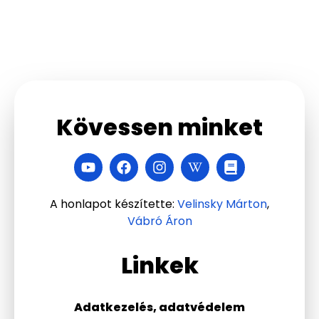
Kövessen minket
A honlapot készítette:
Velinsky Márton
,
Vábró Áron
Linkek
Adatkezelés, adatvédelem