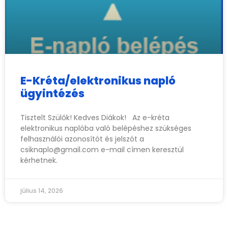
E-Kréta/elektronikus napló
ügyintézés
Tisztelt Szülők! Kedves Diákok! Az e-kréta
elektronikus naplóba való belépéshez szükséges
felhasználói azonosítót és jelszót a
csiknaplo@gmail.com
e-mail címen keresztül
kérhetnek.
július 14, 2026