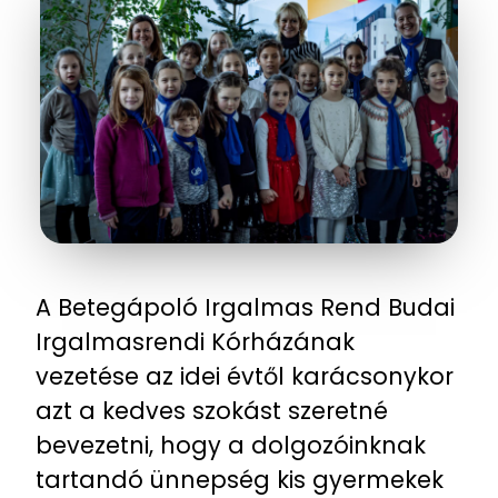
A Betegápoló Irgalmas Rend Budai
Irgalmasrendi Kórházának
vezetése az idei évtől karácsonykor
azt a kedves szokást szeretné
bevezetni, hogy a dolgozóinknak
tartandó ünnepség kis gyermekek