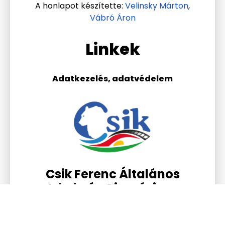
A honlapot készítette:
Velinsky Márton
,
Vábró Áron
Linkek
Adatkezelés, adatvédelem
Csik Ferenc Általános
Iskola és Gimnázium