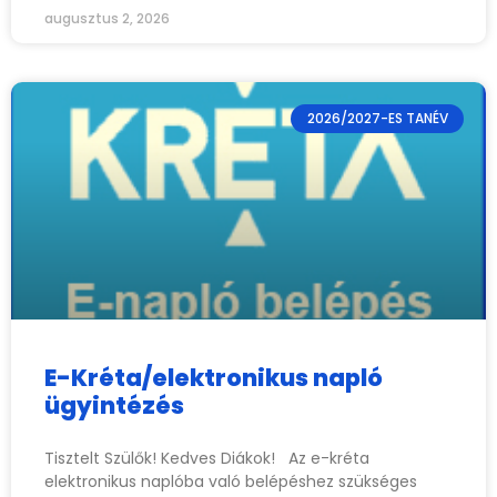
augusztus 2, 2026
2026/2027-ES TANÉV
E-Kréta/elektronikus napló
ügyintézés
Tisztelt Szülők! Kedves Diákok! Az e-kréta
elektronikus naplóba való belépéshez szükséges