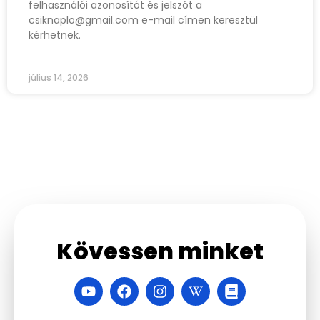
felhasználói azonosítót és jelszót a
csiknaplo@gmail.com
e-mail címen keresztül
kérhetnek.
július 14, 2026
Kövessen minket