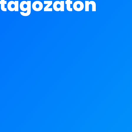
 tagozaton