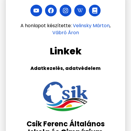
A honlapot készítette:
Velinsky Márton
,
Vábró Áron
Linkek
Adatkezelés, adatvédelem
Csik Ferenc Általános