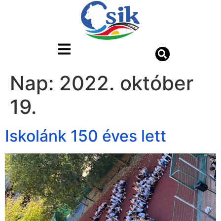
Nap:
2022. október
19.
Iskolánk 150 éves lett